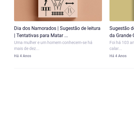
Dia dos Namorados | Sugestão de leitura
Sugestão de
| Tentativas para Matar ...
da Grande G
Uma mulher e um homem conhecem-se há
Foi há 103 a
mais de dez...
calar...
Há 4 Anos
Há 4 Anos