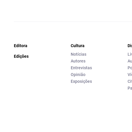
Editora
Cultura
Di
Notícias
Li
Edições
Autores
Au
Entrevistas
Po
Opinião
Ví
Exposições
Ci
P