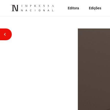
Editora
Edições
Voltar atrás