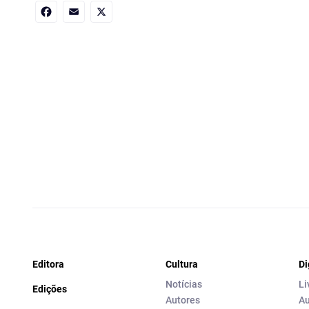
Facebook
Email
X
Editora
Cultura
Di
Notícias
Li
Edições
Autores
Au