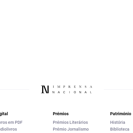
gital
Prémios
Património
vros em PDF
Prémios Literários
História
diolivros
Prémio Jornalismo
Biblioteca