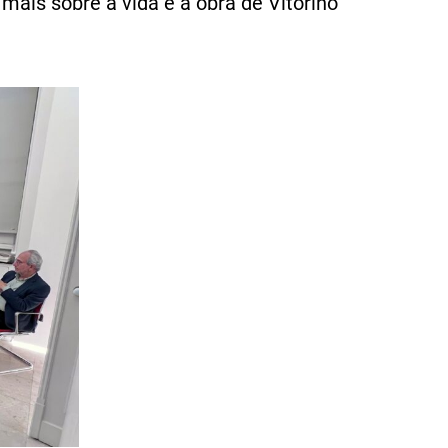
ais sobre a vida e a obra de Vitorino