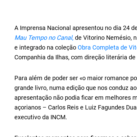
A Imprensa Nacional apresentou no dia 24 de
Mau Tempo no Canal
,
de Vitorino Nemésio, 
e integrado na coleção
Obra Completa de Vi
Companhia da Ilhas, com direção literária de
Para além de poder ser «o maior romance po
grande livro, numa edição que nos conduz ao 
apresentação não podia ficar em melhores mã
açorianos – Carlos Reis e Luiz Fagundes Duar
executivo da INCM.