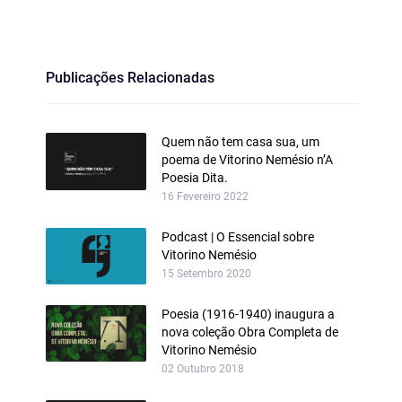
Publicações Relacionadas
Quem não tem casa sua, um
poema de Vitorino Nemésio n’A
Poesia Dita.
16 Fevereiro 2022
Podcast | O Essencial sobre
Vitorino Nemésio
15 Setembro 2020
Poesia (1916-1940) inaugura a
nova coleção Obra Completa de
Vitorino Nemésio
02 Outubro 2018