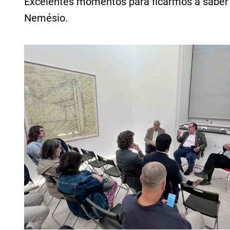
Excelentes momentos para ficarmos a saber m
Nemésio.