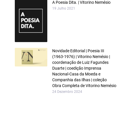
A Poesia Dita. | Vitorino Nemésio
19 Julho 2021
Novidade Editorial | Poesia III
(1963‑1976) | Vitorino Nemésio |
coordenação de Luiz Fagundes
Duarte | coedição Imprensa
Nacional‑Casa da Moeda e
Companhia das Ilhas | coleção
Obra Completa de Vitorino Nemésio
24 Dezembro 2024