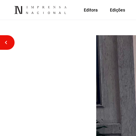
Editora
Edições
Voltar atrás