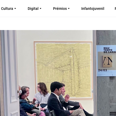
Cultura
Digital
Prémios
Infantojuvenil