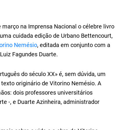
 março na Imprensa Nacional o célebre livro
numa cuidada edição de Urbano Bettencourt,
torino Nemésio
, editada em conjunto com a
 Luiz Fagundes Duarte.
rtuguês do século XX» é, sem dúvida, um
texto originário de Vitorino Nemésio. A
os: dois professores universitários
te -, e Duarte Azinheira, administrador