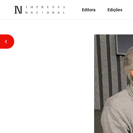
Editora
Edições
Voltar atrás