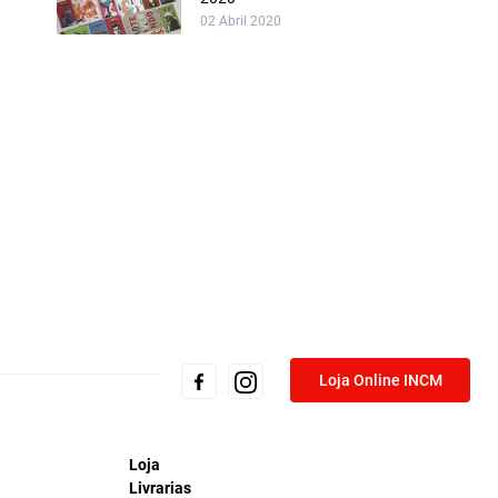
02 Abril 2020
Loja Online INCM
Loja
Livrarias