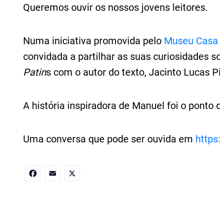
Queremos ouvir os nossos jovens leitores.
Numa iniciativa promovida pelo
Museu Casa
convidada a partilhar as suas curiosidades so
Patin
s com o autor do texto, Jacinto Lucas Pi
A história inspiradora de Manuel foi o ponto 
Uma conversa que pode ser ouvida em
http
Facebook
Email
X