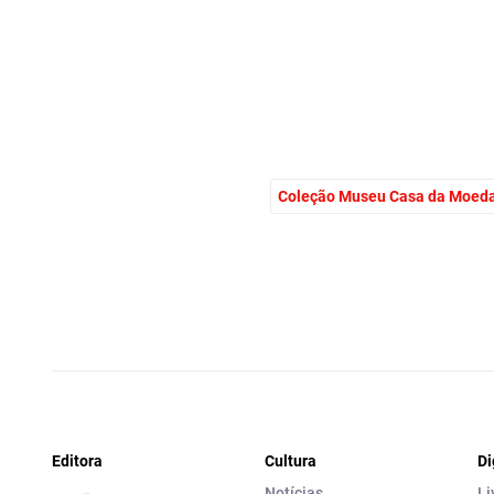
Coleção Museu Casa da Moed
Editora
Cultura
Di
Notícias
Li