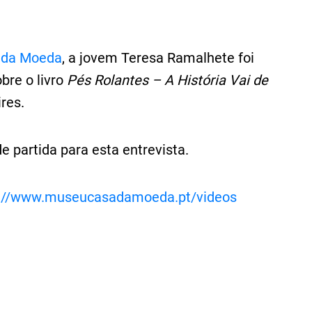
 da Moeda
, a jovem Teresa Ramalhete foi
bre o livro
Pés Rolantes – A História Vai de
res.
de partida para esta entrevista.
s://www.museucasadamoeda.pt/videos