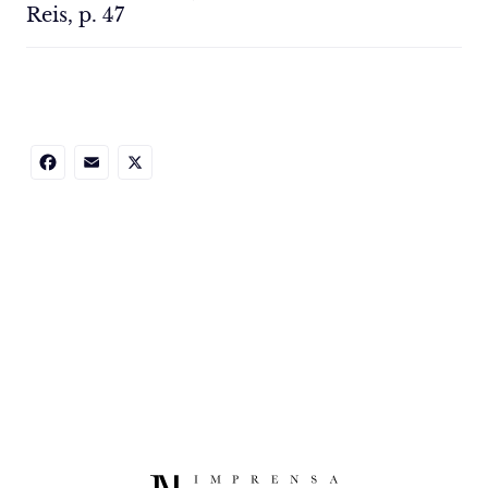
Reis, p. 47
Facebook
Email
X