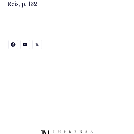
Reis, p. 132
Facebook
Email
X