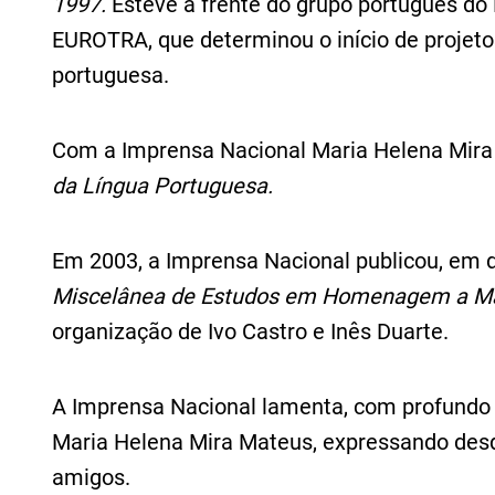
1997.
Esteve à frente do grupo português do
EUROTRA, que determinou o início de projet
portuguesa.
Com a Imprensa Nacional Maria Helena Mira
da Língua Portuguesa.
Em 2003, a Imprensa Nacional publicou, em 
Miscelânea de Estudos em Homenagem a Ma
organização de Ivo Castro e Inês Duarte.
A Imprensa Nacional lamenta, com profundo 
Maria Helena Mira Mateus, expressando desd
amigos.