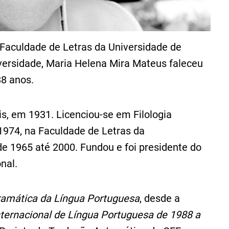
a Faculdade de Letras da Universidade de
iversidade, Maria Helena Mira Mateus faleceu
88 anos.
, em 1931. Licenciou-se em Filologia
1974, na Faculdade de Letras da
de 1965 até 2000. Fundou e foi presidente do
nal.
amática da Língua Portuguesa
, desde a
nternacional de Língua Portuguesa de 1988 a