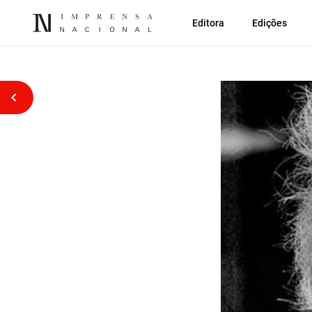
Editora
Edições
Voltar atrás