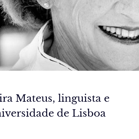
a Mateus, linguista e
niversidade de Lisboa