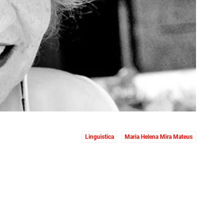
Linguistica
Maria Helena Mira Mateus