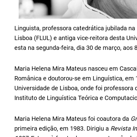
Linguista, professora catedrática jubilada n
Lisboa (FLUL) e antiga vice-reitora desta Un
esta na segunda-feira, dia 30 de março, aos 
Maria Helena Mira Mateus nasceu em Cascais
Românica e doutorou-se em Linguística, em 
Universidade de Lisboa, onde foi professora 
Instituto de Linguística Teórica e Computacio
Maria Helena Mira Mateus foi coautora da
Gr
primeira edição, em 1983. Dirigiu a
Revista I