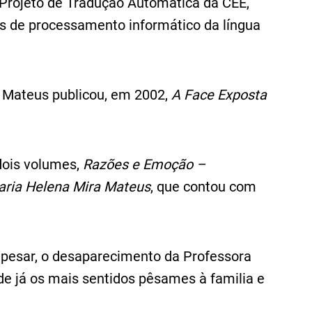
 Projeto de Tradução Automática da CEE,
os de processamento informático da língua
 Mateus publicou, em 2002,
A Face Exposta
dois volumes,
Razões e Emoção –
ria Helena Mira Mateus
, que contou com
pesar, o desaparecimento da Professora
e já os mais sentidos pêsames à familia e