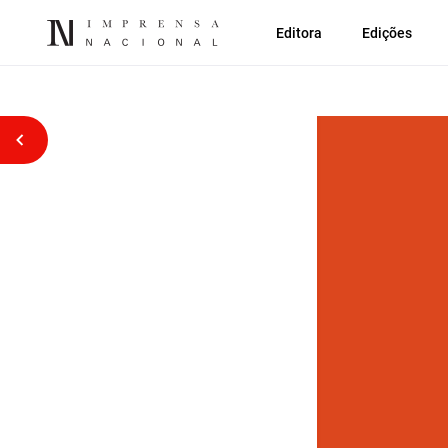
Editora
Edições
Voltar atrás