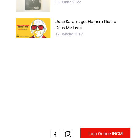
06 Junho 2022
José Saramago. Homem-Rio no
Deus Me Livro
12 Janeiro 2017
Loja Online INCM