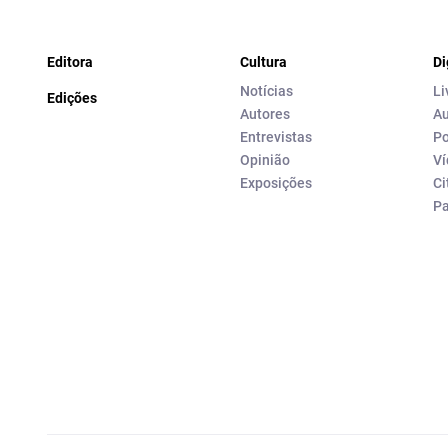
Editora
Cultura
Di
Notícias
Li
Edições
Autores
Au
Entrevistas
Po
Opinião
Ví
Exposições
Ci
P