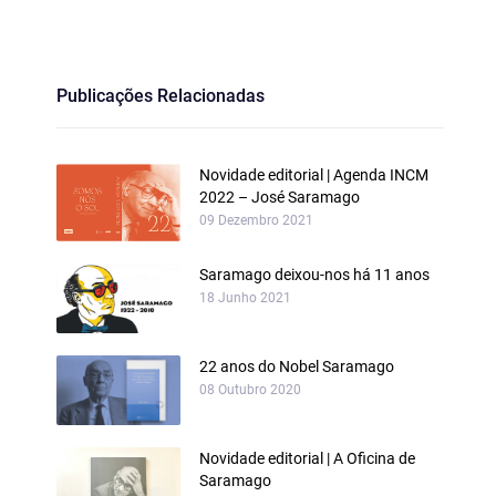
Publicações Relacionadas
Novidade editorial | Agenda INCM
2022 – José Saramago
09 Dezembro 2021
Saramago deixou-nos há 11 anos
18 Junho 2021
22 anos do Nobel Saramago
08 Outubro 2020
Novidade editorial | A Oficina de
Saramago