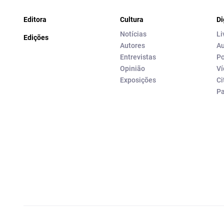
Editora
Cultura
Di
Notícias
Li
Edições
Autores
Au
Entrevistas
Po
Opinião
Ví
Exposições
Ci
P