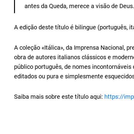
antes da Queda, merece a visão de Deus
A edição deste título é bilingue (português, it
A coleção «Itálica», da Imprensa Nacional, pr
obra de autores italianos clássicos e moder
público português, de nomes incontornáveis d
editados ou pura e simplesmente esquecido
Saiba mais sobre este título aqui:
https://im