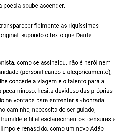
a poesia soube ascender.
transparecer fielmente as riquíssimas
original, supondo o texto que Dante
onista, como se assinalou, não é herói nem
dade (personificando-a alegoricamente),
 lhe concede a viagem e o talento para a
o pecaminoso, hesita duvidoso das próprias
do na vontade para enfrentar a «honrada
no caminho, necessita de ser guiado,
a humilde e filial esclarecimentos, censuras e
ue, limpo e renascido, como um novo Adão