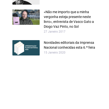
«Não me importo que a minha
vergonha esteja presente neste
livro», entrevista de Vasco Gato a
Diogo Vaz Pinto, no Sol
27 Janeiro 2017
Novidades editoriais da Imprensa
Nacional conhecidas esta 6.ª feira
15 Janeiro 2020