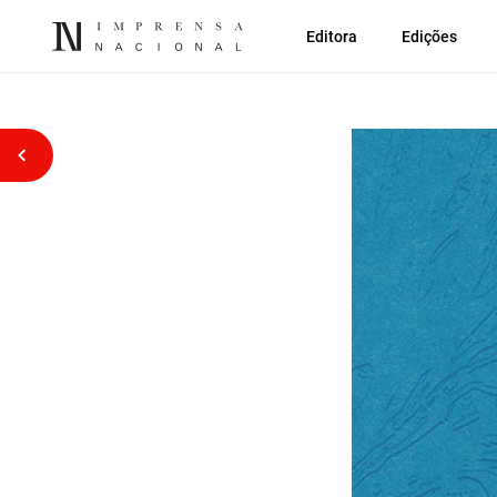
Editora
Edições
Voltar atrás