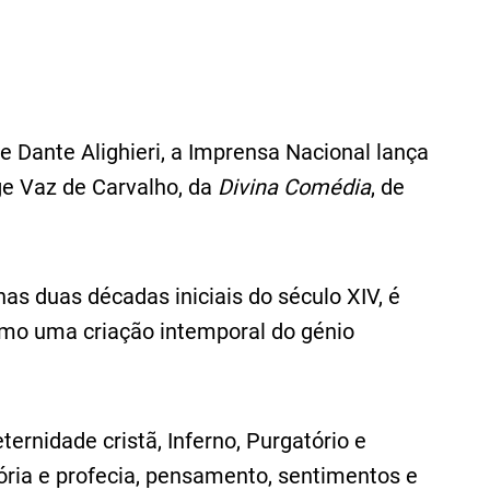
e Dante Alighieri, a Imprensa Nacional lança
ge Vaz de Carvalho, da
Divina Comédia
, de
 nas duas décadas iniciais do século XIV, é
o uma criação intemporal do génio
ernidade cristã, Inferno, Purgatório e
ória e profecia, pensamento, sentimentos e