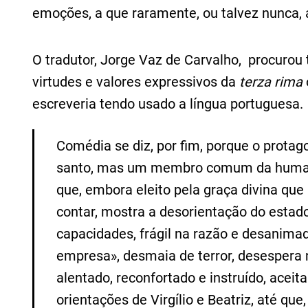
emoções, a que raramente, ou talvez nunca, 
O tradutor, Jorge Vaz de Carvalho, procurou 
virtudes e valores expressivos da
terza rima
escreveria tendo usado a língua portuguesa.
Comédia se diz, por fim, porque o protag
santo, mas um membro comum da humani
que, embora eleito pela graça divina que
contar, mostra a desorientação do estad
capacidades, frágil na razão e desanima
empresa», desmaia de terror, desespera 
alentado, reconfortado e instruído, aceit
orientações de Virgílio e Beatriz, até q