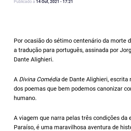
Publicado a
14 Out, 2021 - 17:21
Por ocasião do sétimo centenário da morte d
a tradução para português, assinada por Jor
Dante Alighieri.
A
Divina Comédia
de Dante Alighieri, escrita
dos poemas que bem podemos canonizar com
humano.
A viagem que narra pelas três condições da et
Paraíso, é uma maravilhosa aventura de hist