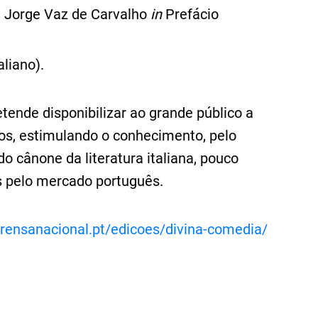
. Jorge Vaz de Carvalho
in
Prefácio
aliano).
etende disponibilizar ao grande público a
nos, estimulando o conhecimento, pelo
o cânone da literatura italiana, pouco
s pelo mercado português.
prensanacional.pt/edicoes/divina-comedia/