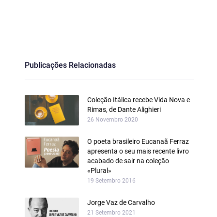
Publicações Relacionadas
Coleção Itálica recebe Vida Nova e
Rimas, de Dante Alighieri
26 Novembro 2020
O poeta brasileiro Eucanaã Ferraz
apresenta o seu mais recente livro
acabado de sair na coleção
«Plural»
19 Setembro 2016
Jorge Vaz de Carvalho
21 Setembro 2021