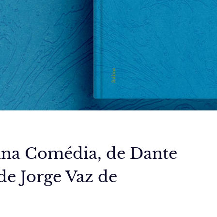
vina Comédia, de Dante
de Jorge Vaz de