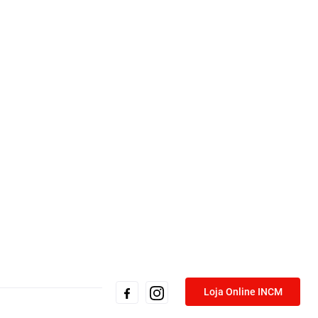
Loja Online INCM