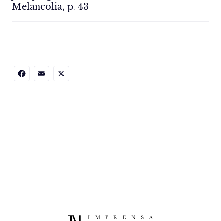
Melancolia, p. 43
Facebook
Email
X