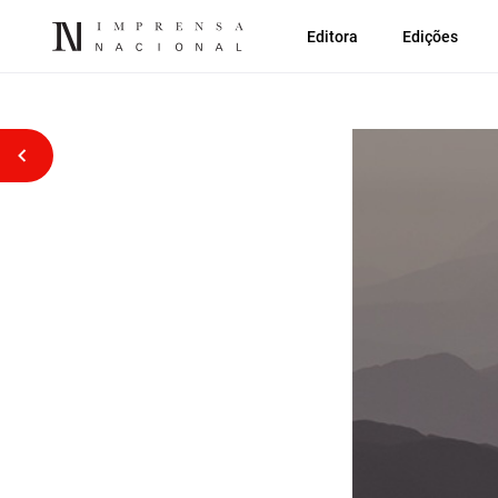
Editora
Edições
Voltar atrás