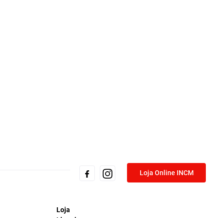
Loja Online INCM
Loja