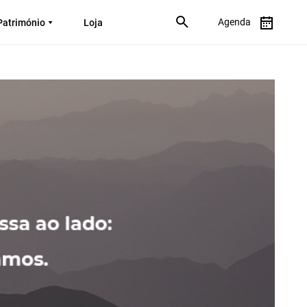
Agenda
Património
Loja