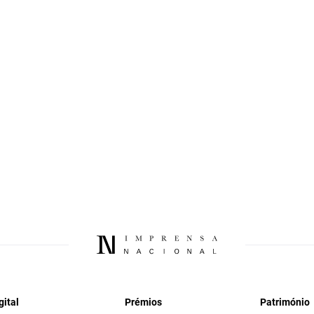
gital
Prémios
Património