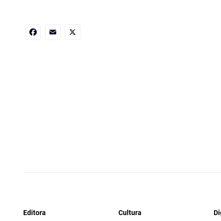
Facebook
Email
X
Editora
Cultura
Di