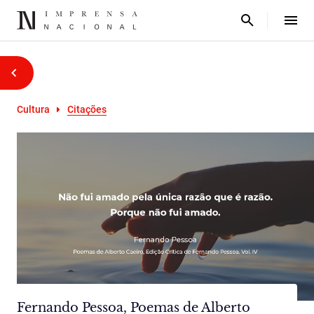
Cultura
Citações
Fernando Pessoa, Poemas de Alberto