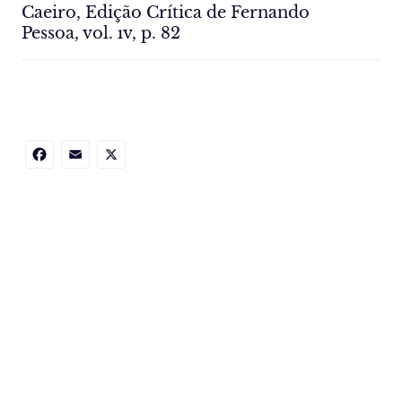
Caeiro, Edição Crítica de Fernando
Pessoa, vol. ıv, p. 82
Facebook
Email
X