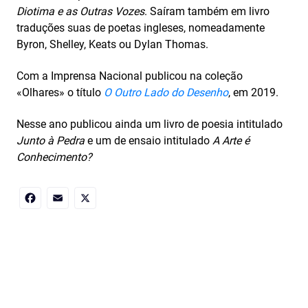
Diotima e as Outras Vozes
. Saíram também em livro
traduções suas de poetas ingleses, nomeadamente
Byron, Shelley, Keats ou Dylan Thomas.
Com a Imprensa Nacional publicou na coleção
«Olhares» o título
O Outro Lado do Desenho
, em 2019.
Nesse ano publicou ainda um livro de poesia intitulado
Junto à Pedra
e um de ensaio intitulado
A Arte é
Conhecimento?
Facebook
Email
X