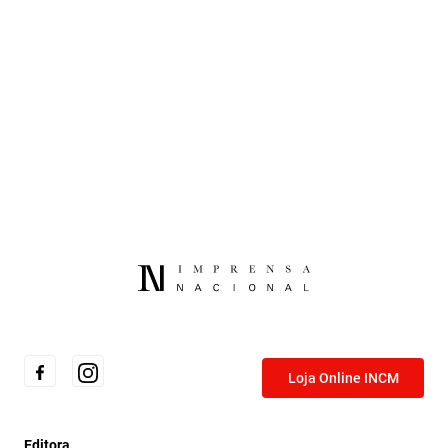
Facebook
Email
X
Loja Online INCM
Editora