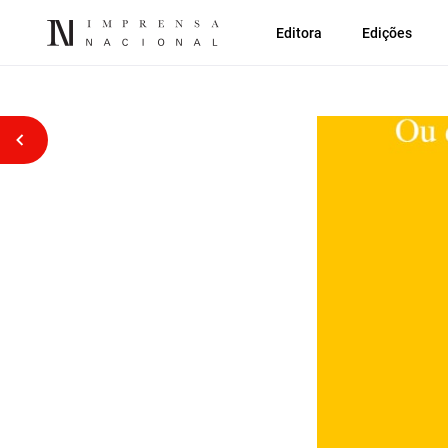
Editora
Edições
Voltar atrás