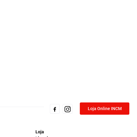
Loja Online INCM
Loja