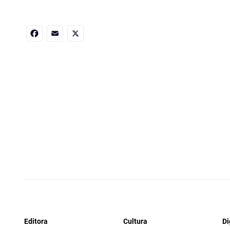
Facebook
Email
X
Editora
Cultura
Di