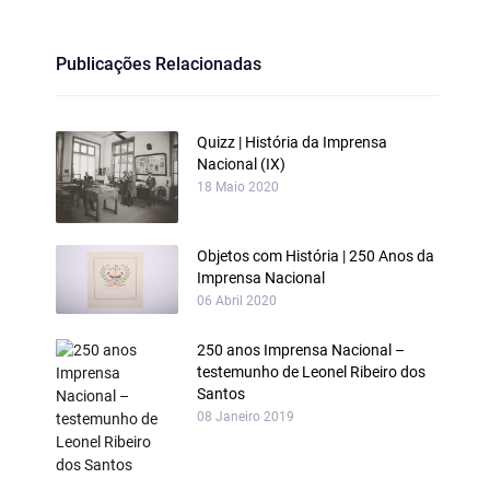
Publicações Relacionadas
Quizz | História da Imprensa
Nacional (IX)
18 Maio 2020
Objetos com História | 250 Anos da
Imprensa Nacional
06 Abril 2020
250 anos Imprensa Nacional –
testemunho de Leonel Ribeiro dos
Santos
08 Janeiro 2019