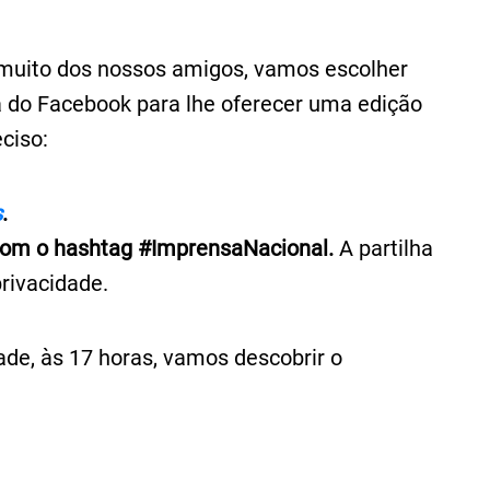
muito dos nossos amigos, vamos escolher
 do Facebook para lhe oferecer uma edição
eciso:
s
.
 com o hashtag #ImprensaNacional.
A partilha
privacidade.
zade, às 17 horas, vamos descobrir o