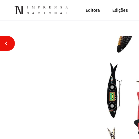
Editora
Edições
Voltar atrás