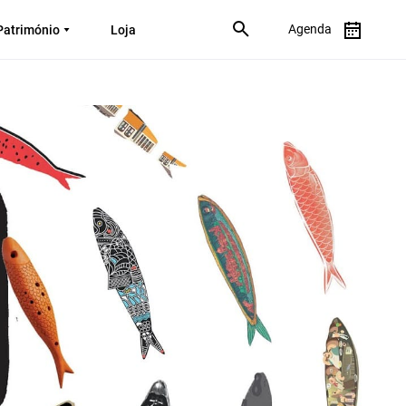
Agenda
Património
Loja