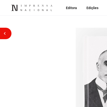
Editora
Edições
Voltar atrás