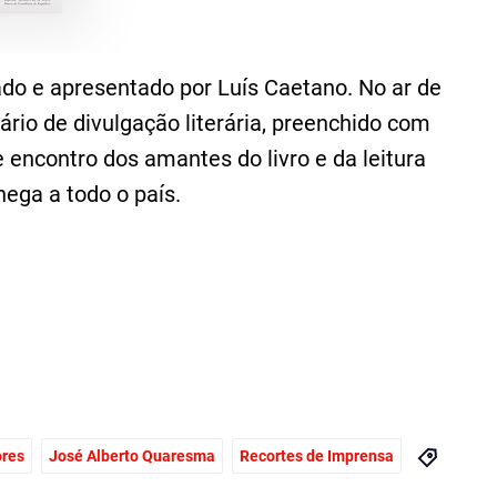
ado e apresentado por Luís Caetano. No ar de
iário de divulgação literária, preenchido com
e encontro dos amantes do livro e da leitura
ega a todo o país.
ores
José Alberto Quaresma
Recortes de Imprensa