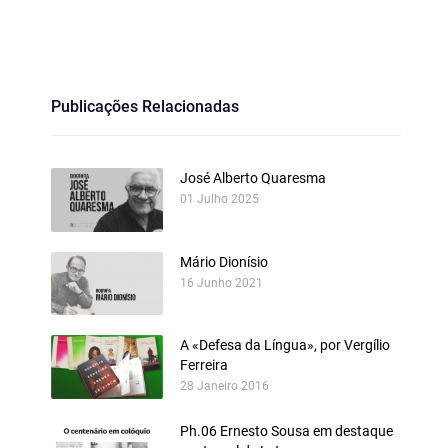
Publicações Relacionadas
José Alberto Quaresma
01 Julho 2025
Mário Dionísio
16 Junho 2021
A «Defesa da Língua», por Vergílio
Ferreira
28 Janeiro 2016
Ph.06 Ernesto Sousa em destaque