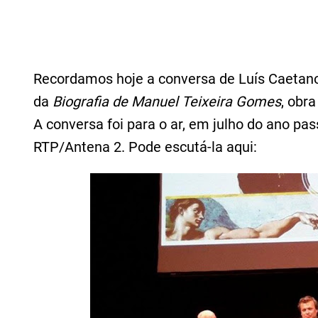
Recordamos hoje a conversa de Luís Caetano
da
Biografia de Manuel Teixeira Gomes
, obr
A conversa foi para o ar, em julho do ano p
RTP/Antena 2. Pode escutá-la aqui: