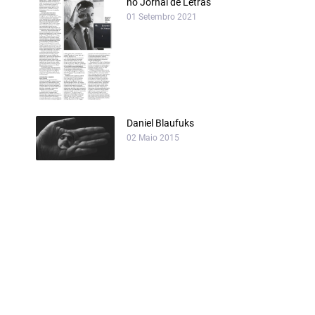
no Jornal de Letras
01 Setembro 2021
Daniel Blaufuks
02 Maio 2015