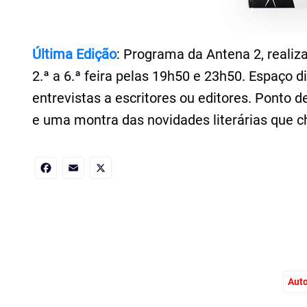
Última Edição
: Programa da Antena 2, realiz
2.ª a 6.ª feira pelas 19h50 e 23h50. Espaço d
entrevistas a escritores ou editores. Ponto d
e uma montra das novidades literárias que ch
Facebook
Email
X
Aut