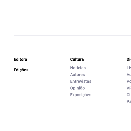
Editora
Cultura
Di
Notícias
Li
Edições
Autores
Au
Entrevistas
Po
Opinião
Ví
Exposições
Ci
P