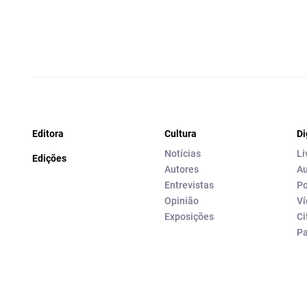
Editora
Cultura
Di
Notícias
Li
Edições
Autores
Au
Entrevistas
Po
Opinião
Ví
Exposições
Ci
P