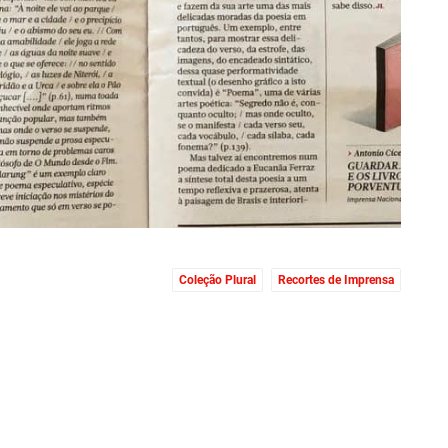
Coleção Plural
Recortes de Imprensa