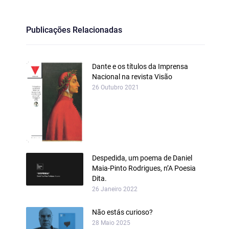
Publicações Relacionadas
Dante e os títulos da Imprensa
Nacional na revista Visão
26 Outubro 2021
Despedida, um poema de Daniel
Maia‑Pinto Rodrigues, n’A Poesia
Dita.
26 Janeiro 2022
Não estás curioso?
28 Maio 2025