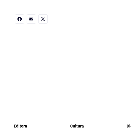
Facebook
Email
X
Editora
Cultura
Di