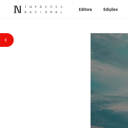
Editora
Edições
Voltar atrás