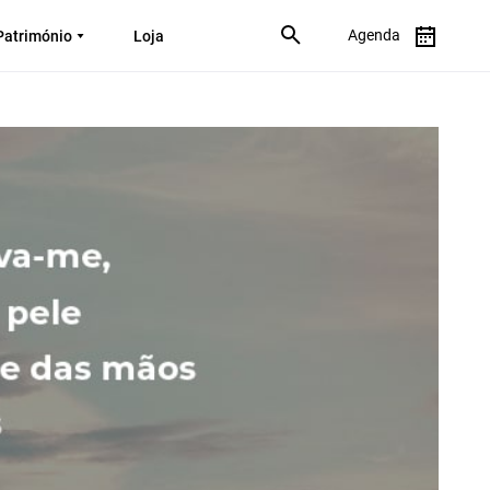
Agenda
Património
Loja