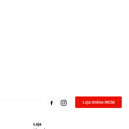
Loja Online INCM
Loja