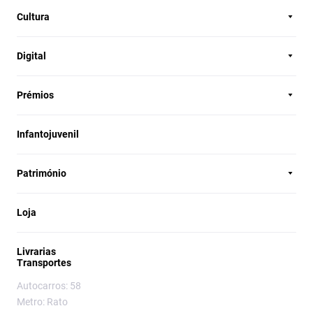
Cultura
Digital
Prémios
Infantojuvenil
Património
Loja
Livrarias
Transportes
Autocarros: 58
Metro: Rato