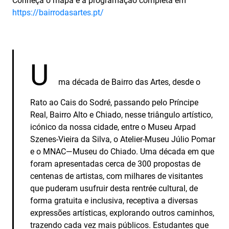
Conheça o mapa e a programação completa em
https://bairrodasartes.pt/
U
ma década de Bairro das Artes, desde o
Rato ao Cais do Sodré, passando pelo Príncipe
Real, Bairro Alto e Chiado, nesse triângulo artístico,
icónico da nossa cidade, entre o Museu Arpad
Szenes-Vieira da Silva, o Atelier-Museu Júlio Pomar
e o MNAC—Museu do Chiado. Uma década em que
foram apresentadas cerca de 300 propostas de
centenas de artistas, com milhares de visitantes
que puderam usufruir desta rentrée cultural, de
forma gratuita e inclusiva, receptiva a diversas
expressões artísticas, explorando outros caminhos,
trazendo cada vez mais públicos. Estudantes que