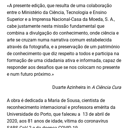
«A presente edição, que resulta de uma colaboração
entre o Ministério da Ciência, Tecnologia e Ensino
Superior e a Imprensa Nacional-Casa da Moeda, S. A.,
cabe justamente nesta missão fundamental que
combina a divulgação do conhecimento, onde ciência e
arte se cruzam numa narrativa comum estabelecida
através da fotografia, e a preservação de um património
de conhecimento que diz respeito a todos e participa na
formação de uma cidadania ativa e informada, capaz de
responder aos desafios que se nos colocam no presente
e num futuro próximo.»
Duarte Azinheira in
A Ciência Cura
A obra é dedicada a Maria de Sousa, cientista de
reconhecimento internacional e professora emérita da
Universidade do Porto, que faleceu a 13 de abril de
2020, aos 81 anos de idade, vítima do coronavírus
SARS-CoV-2 e da doença COVID-19.