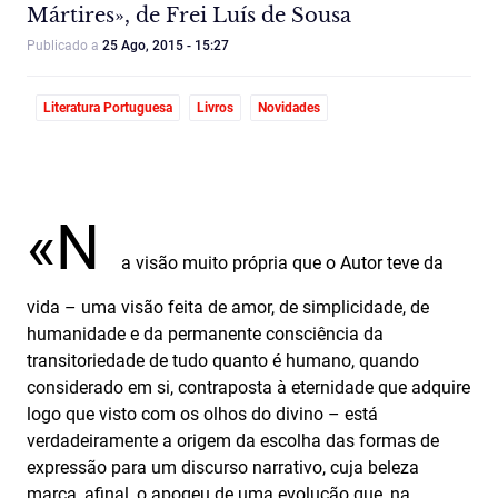
Mártires», de Frei Luís de Sousa
Publicado a
25 Ago, 2015 - 15:27
Literatura Portuguesa
Livros
Novidades
«N
a visão muito própria que o Autor teve da
vida – uma visão feita de amor, de simplicidade, de
humanidade e da permanente consciência da
transitoriedade de tudo quanto é humano, quando
considerado em si, contraposta à eternidade que adquire
logo que visto com os olhos do divino – está
verdadeiramente a origem da escolha das formas de
expressão para um discurso narrativo, cuja beleza
marca, afinal, o apogeu de uma evolução que, na