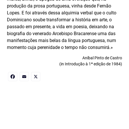
produção da prosa portuguesa, vinha desde Fernão
Lopes. E foi através dessa alquimia verbal que o culto
Dominicano soube transformar a história em arte, o
passado em presente, a vida em poesia, deixando na
biografia do venerado Arcebispo Bracarense uma das
manifestações mais belas da língua portuguesa, num
momento cuja perenidade o tempo não consumirá.»
Aníbal Pinto de Castro
(in Introdução à 1ª edição de 1984)
Facebook
Email
X