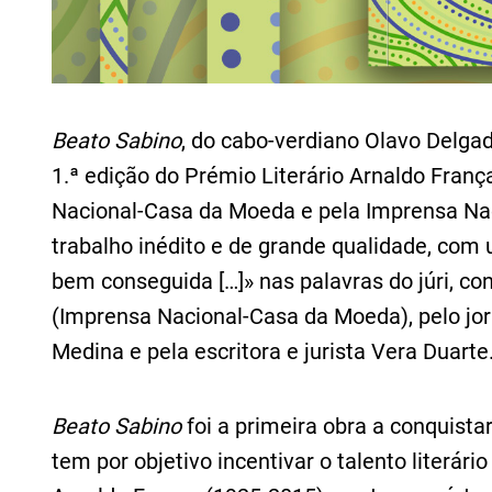
Beato Sabino
, do cabo-verdiano Olavo Delgad
1.ª edição do Prémio Literário Arnaldo Franç
Nacional-Casa da Moeda e pela Imprensa Nac
trabalho inédito e de grande qualidade, com
bem conseguida […]» nas palavras do júri, co
(Imprensa Nacional-Casa da Moeda), pelo jorn
Medina e pela escritora e jurista Vera Duarte
Beato Sabino
foi a primeira obra a conquist
tem por objetivo incentivar o talento liter