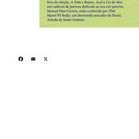
Facebook
Email
X