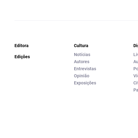
Editora
Cultura
Di
Notícias
Li
Edições
Autores
Au
Entrevistas
Po
Opinião
Ví
Exposições
Ci
P