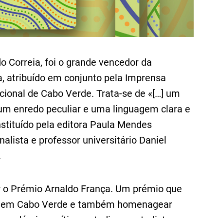
o Correia, foi o grande vencedor da
a, atribuído em conjunto pela Imprensa
ional de Cabo Verde. Trata-se de «[…] um
 um enredo peculiar e uma linguagem clara e
nstituído pela editora Paula Mendes
alista e professor universitário Daniel
.
ar o Prémio Arnaldo França. Um prémio que
ário em Cabo Verde e também homenagear