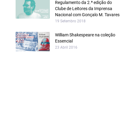
Regulamento da 2.ª edição do
Clube de Leitores da Imprensa
Nacional com Gonçalo M. Tavares
19 Setembro 2018
William Shakespeare na coleção
Essencial
23 Abril 2016