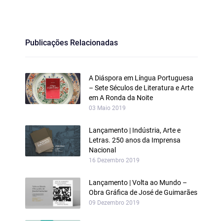
Publicações Relacionadas
A Diáspora em Língua Portuguesa
– Sete Séculos de Literatura e Arte
em A Ronda da Noite
03 Maio 2019
Lançamento | Indústria, Arte e
Letras. 250 anos da Imprensa
Nacional
16 Dezembro 2019
Lançamento | Volta ao Mundo –
Obra Gráfica de José de Guimarães
09 Dezembro 2019