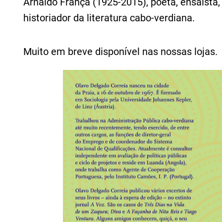
Arnaldo França (1925-2015), poeta, ensaísta, 
historiador da literatura cabo-verdiana.
Muito em breve disponível nas nossas lojas.