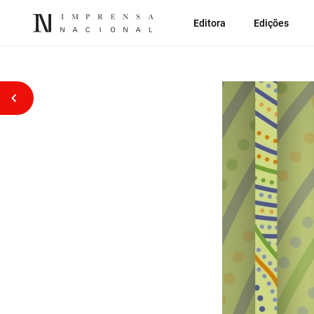
Editora
Edições
Voltar atrás