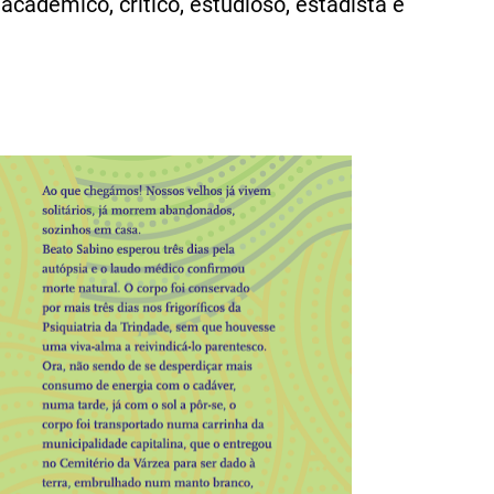
académico, crítico, estudioso, estadista e