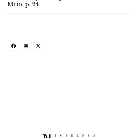
Meio, p. 24
Facebook
Email
X