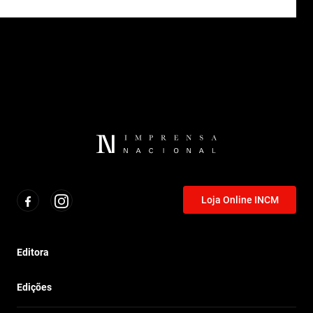
Loja Online INCM
Editora
Edições