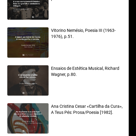
Vitorino Nemésio, Poesia III (1963-
1976), p.51.
Ensaios de Estética Musical, Richard
Wagner, p.80.
Ana Cristina Cesar «Cartilha da Cura»,
A Teus Pés: Prosa/Poesia [1982].
Poética, p.93.