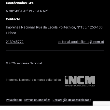
Coordenadas GPS
N 38º 43' 4.45" W 9º 9' 6.62"
Contacto
Imprensa Nacional, Rua da Escola Politécnica, Nº135, 1250-100
Lisboa
213945772
editorial.apoiocliente@incm.pt
© 2026 Imprensa Nacional
Imprensa Nacional é a marca editorial da
Privacidade
Termos e Condições
Declaração de acessibilidade