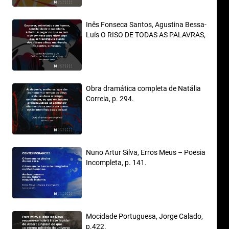
Inês Fonseca Santos, Agustina Bessa-
Luís O RISO DE TODAS AS PALAVRAS,
p.9.
Obra dramática completa de Natália
Correia, p. 294.
Nuno Artur Silva, Erros Meus – Poesia
Incompleta, p. 141.
Mocidade Portuguesa, Jorge Calado,
p.422.