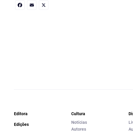
Facebook
Email
X
Editora
Cultura
Di
Notícias
Li
Edições
Autores
Au