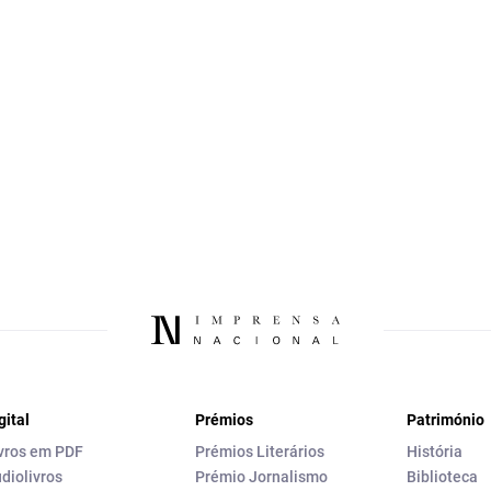
gital
Prémios
Património
vros em PDF
Prémios Literários
História
diolivros
Prémio Jornalismo
Biblioteca