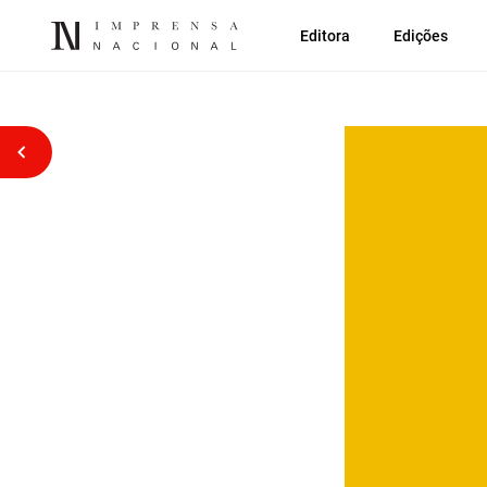
Editora
Edições
Voltar atrás