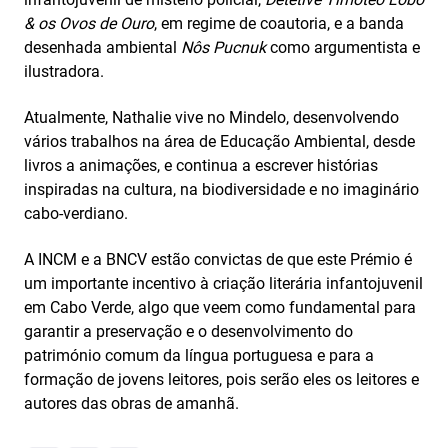
& os Ovos de Ouro
, em regime de coautoria, e a banda
desenhada ambiental
Nôs Pucnuk
como argumentista e
ilustradora.
Atualmente, Nathalie vive no Mindelo, desenvolvendo
vários trabalhos na área de Educação Ambiental, desde
livros a animações, e continua a escrever histórias
inspiradas na cultura, na biodiversidade e no imaginário
cabo-verdiano.
A INCM e a BNCV estão convictas de que este Prémio é
um importante incentivo à criação literária infantojuvenil
em Cabo Verde, algo que veem como fundamental para
garantir a preservação e o desenvolvimento do
património comum da língua portuguesa e para a
formação de jovens leitores, pois serão eles os leitores e
autores das obras de amanhã.