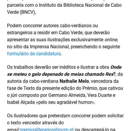
parceria com o Instituto da Biblioteca Nacional de Cabo
Verde (BNCV),
Podem concorrer autores cabo-verdianos ou
estrangeiros a residir em Cabo Verde, que deverão
apresentar as suas ilustrações exclusivamente
online
,
no sítio da Imprensa Nacional, preenchendo o seguinte
formulário de candidatura
.
Os trabalhos deverão ser inéditos e ilustrar a obra
Onde
se meteu o galo depenado de meias chamado Rex
?
, da
autoria da cabo-verdiana
Nathalie Melo
, vencedora da
fase de Texto da presente edição do Prémio, que cativou
o júri composto por Germano Almeida, Vera Duarte e
Isabel Alçada «pelo seu agradável humor».
Os ilustradores que pretendam concorrer podem solicitar
o texto vencedor através do
email
premiosliterarios@incm.pt
ou descarregá-lo na