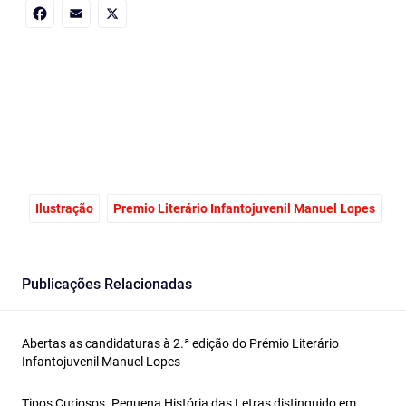
Facebook
Email
X
Ilustração
Premio Literário Infantojuvenil Manuel Lopes
Publicações Relacionadas
Abertas as candidaturas à 2.ª edição do Prémio Literário
Infantojuvenil Manuel Lopes
Tipos Curiosos. Pequena História das Letras distinguido em