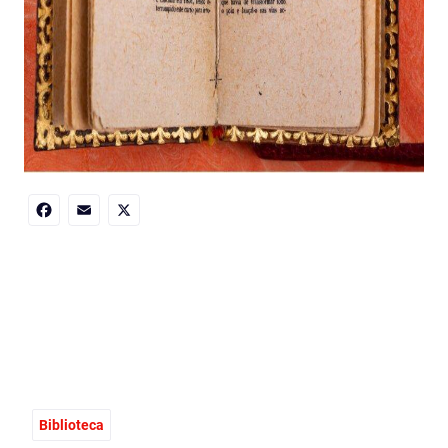
Facebook
Email
X
Biblioteca