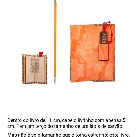
Dentro do livro de 11 cm, cabe o livrinho com apenas 5
cm. Tem um terço do tamanho de um lápis de carvão.
Mas não é só o tamanho que o torna estranho: este livro,