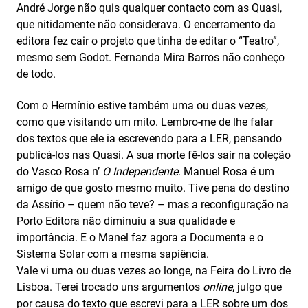
André Jorge não quis qualquer contacto com as Quasi,
que nitidamente não considerava. O encerramento da
editora fez cair o projeto que tinha de editar o “Teatro”,
mesmo sem Godot. Fernanda Mira Barros não conheço
de todo.
Com o Hermínio estive também uma ou duas vezes,
como que visitando um mito. Lembro-me de lhe falar
dos textos que ele ia escrevendo para a LER, pensando
publicá-los nas Quasi. A sua morte fê-los sair na coleção
do Vasco Rosa n’
O Independente
. Manuel Rosa é um
amigo de que gosto mesmo muito. Tive pena do destino
da Assírio – quem não teve? – mas a reconfiguração na
Porto Editora não diminuiu a sua qualidade e
importância. E o Manel faz agora a Documenta e o
Sistema Solar com a mesma sapiência.
Vale vi uma ou duas vezes ao longe, na Feira do Livro de
Lisboa. Terei trocado uns argumentos
online
, julgo que
por causa do texto que escrevi para a LER sobre um dos