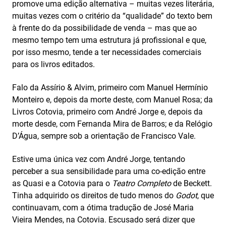
promove uma edição alternativa – muitas vezes literária,
muitas vezes com o critério da “qualidade” do texto bem
à frente do da possibilidade de venda – mas que ao
mesmo tempo tem uma estrutura já profissional e que,
por isso mesmo, tende a ter necessidades comerciais
para os livros editados.
Falo da Assírio & Alvim, primeiro com Manuel Hermínio
Monteiro e, depois da morte deste, com Manuel Rosa; da
Livros Cotovia, primeiro com André Jorge e, depois da
morte desde, com Fernanda Mira de Barros; e da Relógio
D’Água, sempre sob a orientação de Francisco Vale.
Estive uma única vez com André Jorge, tentando
perceber a sua sensibilidade para uma co-edição entre
as Quasi e a Cotovia para o
Teatro Completo
de Beckett.
Tinha adquirido os direitos de tudo menos do
Godot
, que
continuavam, com a ótima tradução de José Maria
Vieira Mendes, na Cotovia. Escusado será dizer que