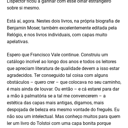
Lispector ficou a ganhar com esse olhar estrangeiro
sobre si mesmo.
Está aí, agora. Nestes dois livros, na própria biografia de
Benjamin Moser, também excelentemente editada pela
Relógio, e nos livros individuais, com capas muito
apelativas.
Espero que Francisco Vale continue. Construiu um
catálogo incrível ao longo dos anos e todos os leitores
que apreciam literatura de qualidade devem a isso estar
agradecidos. Ter conseguido tal coisa com alguns
obstáculos – quero crer – que colocava no seu caminho,
é mais ainda de louvar. Ou então – e cá estarei para dar
a mão à palmatória se a tal me convencerem – a
estética das capas mais antigas, digamos, mais
despojada de beleza era mesmo vontade do freguês. Eu
não sou um intelectual. Mas conheço muitos para quem
ler um livro do Tolstoi com uma capa bonita porque