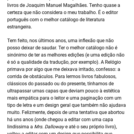
livros de Joaquim Manuel Magalhães. Tenho quase a
certeza que não considera o meu trabalho. É o editor
português com o melhor catálogo de literatura
estrangeira.
Tem feito, nos últimos anos, uma inflexão que não
posso deixar de saudar. Ter o melhor catálogo não é
sinónimo de ter as melhores edições (e uma edição não
é só a qualidade da tradução, por exemplo). A Relógio
primava por algo que me deixava irritado, confesso: a
corrida de obstáculos. Para lermos livros fabulosos,
clássicos do passado ou do presente, tínhamos de
ultrapassar umas capas que deviam pouco à estética
mais empática para o leitor e uma paginação com um
tipo de letra e um design geral que também não ajudava
muito. Felizmente, depois de uma tentativa que abortou
há uns anos (onde chegou a editar com uma capa
lindíssima a
Mrs. Dalloway
e até o seu próprio livro),
voltou a editar com um design que possibilita que