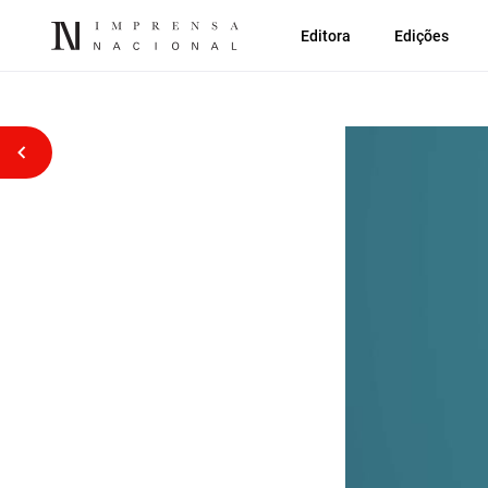
Editora
Edições
Voltar atrás