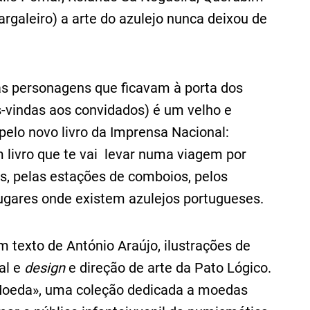
argaleiro) a arte do azulejo nunca deixou de
às personagens que ficavam à porta dos
s-vindas aos convidados) é um velho e
 pelo novo livro da Imprensa Nacional:
 livro que te vai levar numa viagem por
os, pelas estações de comboios, pelos
 lugares onde existem azulejos portugueses.
em texto de António Araújo, ilustrações de
al e
design
e direção de arte da Pato Lógico.
Moeda», uma coleção dedicada a moedas