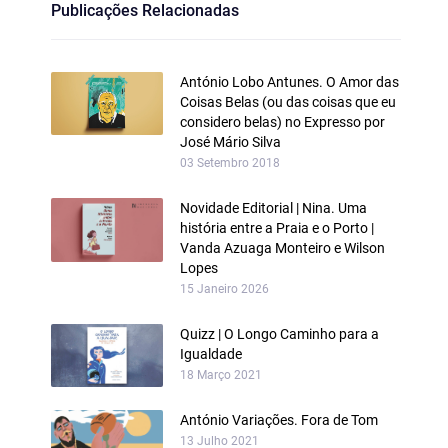
Publicações Relacionadas
António Lobo Antunes. O Amor das
Coisas Belas (ou das coisas que eu
considero belas) no Expresso por
José Mário Silva
03 Setembro 2018
Novidade Editorial | Nina. Uma
história entre a Praia e o Porto |
Vanda Azuaga Monteiro e Wilson
Lopes
15 Janeiro 2026
Quizz | O Longo Caminho para a
Igualdade
18 Março 2021
António Variações. Fora de Tom
13 Julho 2021