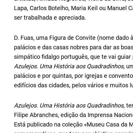
Lapa, Carlos Botelho, Maria Keil ou Manuel C
ser trabalhada e apreciada.
D. Fuas, uma Figura de Convite (nome dado 
palácios e das casas nobres para dar as boa
simpático fidalgo português, que te vai guiar
Azulejos. Uma História aos Quadradinhos,
um
palácios e por quintas, por igrejas e convent
edifícios das cidades, pelos vários e muitos
Azulejos. Uma História aos Quadradinhos
, t
Filipe Abranches, edição da Imprensa Nacion
Está publicado na coleção «Museu Casa da 