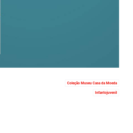
Coleção Museu Casa da Moeda
Infantojuvenil