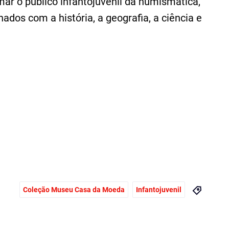
ar o público infantojuvenil da numismática,
ados com a história, a geografia, a ciência e
Coleção Museu Casa da Moeda
Infantojuvenil