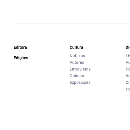
Editora
Cultura
Di
Notícias
Li
Edições
Autores
Au
Entrevistas
Po
Opinião
Ví
Exposições
Ci
P