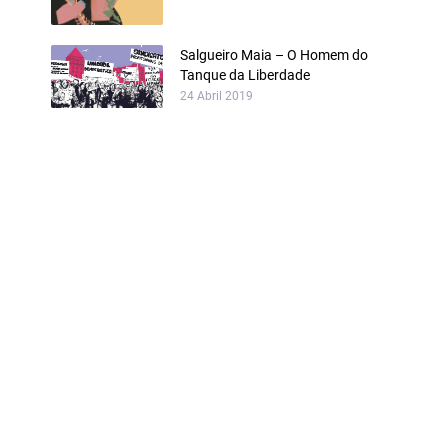
Salgueiro Maia – O Homem do
Tanque da Liberdade
24 Abril 2019