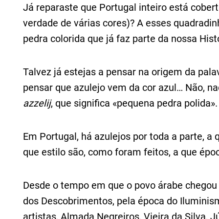
Já reparaste que Portugal inteiro está cober
verdade de várias cores)? A esses quadrad
pedra colorida que já faz parte da nossa Hi
Talvez já estejas a pensar na origem da palav
pensar que azulejo vem da cor azul… Não, na
azzelij
, que significa «pequena pedra polida».
Em Portugal, há azulejos por toda a parte, a 
que estilo são, como foram feitos, a que épo
Desde o tempo em que o povo árabe chegou à
dos Descobrimentos, pela época do Ilumini
artistas, Almada Negreiros, Vieira da Silva,