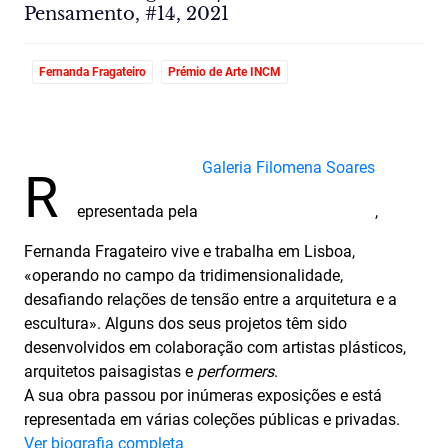
Pensamento, #14, 2021
Fernanda Fragateiro
Prémio de Arte INCM
Galeria Filomena Soares
R
epresentada pela
,
Fernanda Fragateiro vive e trabalha em Lisboa,
«operando no campo da tridimensionalidade,
desafiando relações de tensão entre a arquitetura e a
escultura». Alguns dos seus projetos têm sido
desenvolvidos em colaboração com artistas plásticos,
arquitetos paisagistas e
performers
.
A sua obra passou por inúmeras exposições e está
representada em várias coleções públicas e privadas.
Ver biografia completa