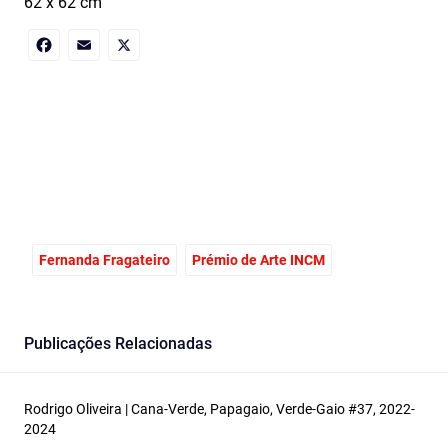
62 x 62 cm
Facebook
Email
X
Fernanda Fragateiro
Prémio de Arte INCM
Publicações Relacionadas
Rodrigo Oliveira | Cana-Verde, Papagaio, Verde-Gaio #37, 2022-
2024