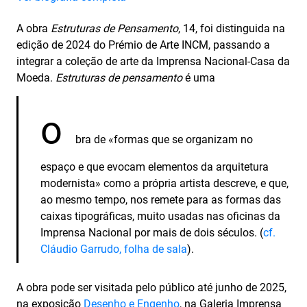
A obra
Estruturas de Pensamento
, 14, foi distinguida na
edição de 2024 do Prémio de Arte INCM, passando a
integrar a coleção de arte da Imprensa Nacional-Casa da
Moeda.
Estruturas de pensamento
é uma
o
bra de «formas que se organizam no
espaço e que evocam elementos da arquitetura
modernista» como a própria artista descreve, e que,
ao mesmo tempo, nos remete para as formas das
caixas tipográficas, muito usadas nas oficinas da
Imprensa Nacional por mais de dois séculos. (
cf.
Cláudio Garrudo, folha de sala
).
A obra pode ser visitada pelo público até junho de 2025,
na exposição
Desenho e Engenho
, na Galeria Imprensa