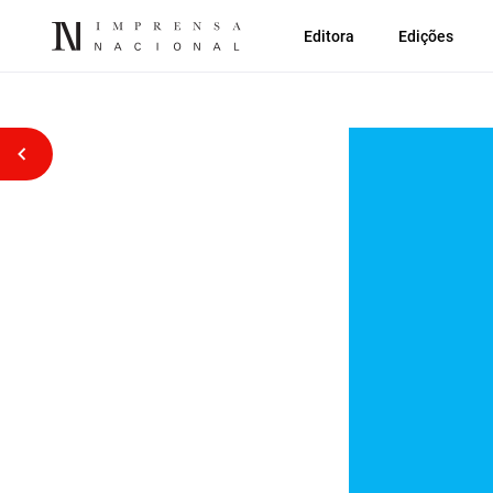
Editora
Edições
Voltar atrás