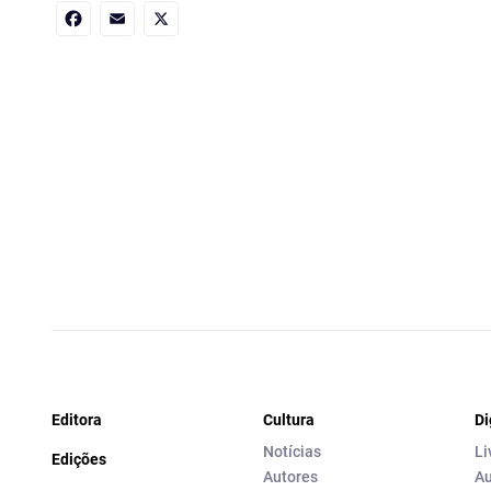
Facebook
Email
X
Editora
Cultura
Di
Notícias
Li
Edições
Autores
Au