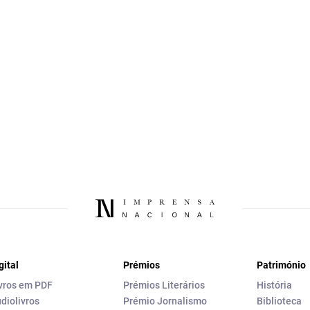
gital
Prémios
Património
vros em PDF
Prémios Literários
História
diolivros
Prémio Jornalismo
Biblioteca