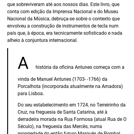
que sobreviveram até aos nossos dias. Este livro, que
conta com edição da Imprensa Nacional e do Museu
Nacional da Música, debruça-se sobre o contexto que
envolveu a construção de instrumentos de tecla num
país que, à época, era tecnicamente sofisticado e nada
alheio à conjuntura internacional.
A
história da oficina Antunes começa com a
vinda de Manuel Antunes (1703- -1766) da
Porcalhota (incorporada atualmente na Amadora)
para Lisboa.
Do seu estabelecimento em 1724, no Terreirinho da
Cruz, na freguesia de Santa Catarina, até à
derradeira morada na Rua Formosa (atual Rua de O
Século), na freguesia das Mercês, numa
propriedade do então futuro Marquês de Pombal,