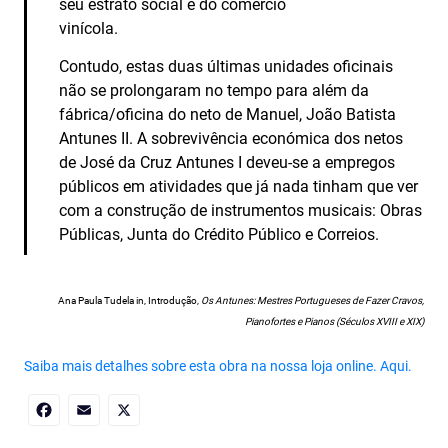
seu estrato social e do comércio
vinícola.
Contudo, estas duas últimas unidades oficinais
não se prolongaram no tempo para além da
fábrica/oficina do neto de Manuel, João Batista
Antunes II. A sobrevivência económica dos netos
de José da Cruz Antunes I deveu-se a empregos
públicos em atividades que já nada tinham que ver
com a construção de instrumentos musicais: Obras
Públicas, Junta do Crédito Público e Correios.
Ana Paula Tudela in, Introdução,
Os Antunes: Mestres Portugueses de Fazer Cravos,
Pianofortes e Pianos (Séculos XVIII e XIX)
Saiba mais detalhes sobre esta obra na nossa loja online. Aqui.
Facebook
Email
X