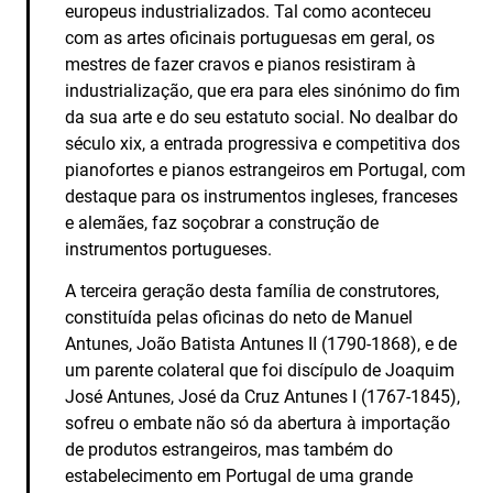
europeus industrializados. Tal como aconteceu
com as artes oficinais portuguesas em geral, os
mestres de fazer cravos e pianos resistiram à
industrialização, que era para eles sinónimo do fim
da sua arte e do seu estatuto social. No dealbar do
século xix, a entrada progressiva e competitiva dos
pianofortes e pianos estrangeiros em Portugal, com
destaque para os instrumentos ingleses, franceses
e alemães, faz soçobrar a construção de
instrumentos portugueses.
A terceira geração desta família de construtores,
constituída pelas oficinas do neto de Manuel
Antunes, João Batista Antunes II (1790-1868), e de
um parente colateral que foi discípulo de Joaquim
José Antunes, José da Cruz Antunes I (1767-1845),
sofreu o embate não só da abertura à importação
de produtos estrangeiros, mas também do
estabelecimento em Portugal de uma grande