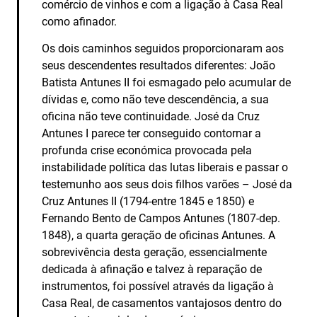
comércio de vinhos e com a ligação à Casa Real
como afinador.
Os dois caminhos seguidos proporcionaram aos
seus descendentes resultados diferentes: João
Batista Antunes II foi esmagado pelo acumular de
dívidas e, como não teve descendência, a sua
oficina não teve continuidade. José da Cruz
Antunes I parece ter conseguido contornar a
profunda crise económica provocada pela
instabilidade política das lutas liberais e passar o
testemunho aos seus dois filhos varões – José da
Cruz Antunes II (1794-entre 1845 e 1850) e
Fernando Bento de Campos Antunes (1807-dep.
1848), a quarta geração de oficinas Antunes. A
sobrevivência desta geração, essencialmente
dedicada à afinação e talvez à reparação de
instrumentos, foi possível através da ligação à
Casa Real, de casamentos vantajosos dentro do