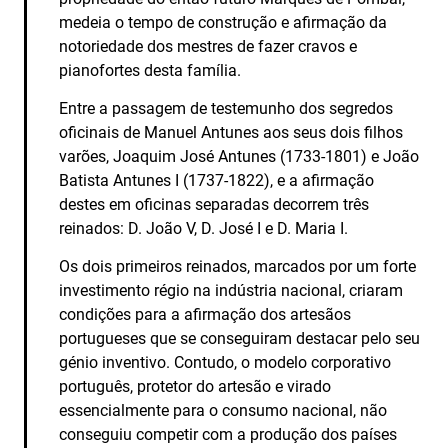
medeia o tempo de construção e afirmação da
notoriedade dos mestres de fazer cravos e
pianofortes desta família.
Entre a passagem de testemunho dos segredos
oficinais de Manuel Antunes aos seus dois filhos
varões, Joaquim José Antunes (1733-1801) e João
Batista Antunes I (1737-1822), e a afirmação
destes em oficinas separadas decorrem três
reinados: D. João V, D. José I e D. Maria I.
Os dois primeiros reinados, marcados por um forte
investimento régio na indústria nacional, criaram
condições para a afirmação dos artesãos
portugueses que se conseguiram destacar pelo seu
génio inventivo. Contudo, o modelo corporativo
português, protetor do artesão e virado
essencialmente para o consumo nacional, não
conseguiu competir com a produção dos países