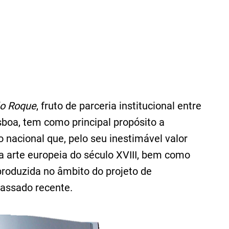
ão Roque
, fruto de parceria institucional entre
sboa, tem como principal propósito a
o nacional que, pelo seu inestimável valor
da arte europeia do século XVIII, bem como
, produzida no âmbito do projeto de
assado recente.