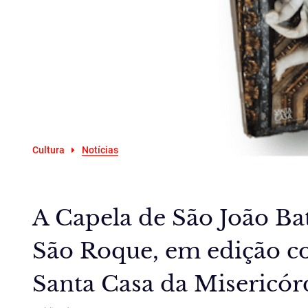
Cultura
Notícias
A Capela de São João Bat
São Roque, em edição c
Santa Casa da Misericór