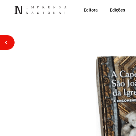
Editora
Edições
Voltar atrás