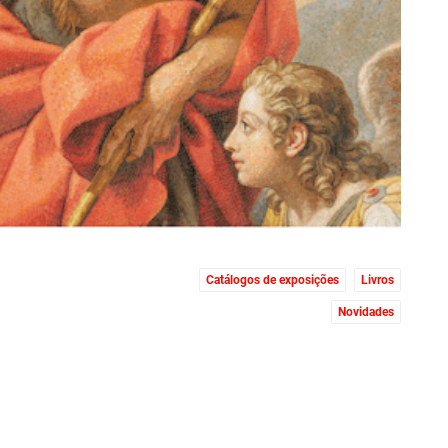
Catálogos de exposições
Livros
Novidades