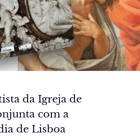
ista da Igreja de
onjunta com a
dia de Lisboa