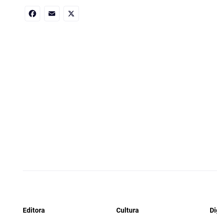
Facebook
Email
X
Editora
Cultura
Di