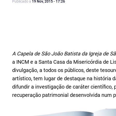
Publicado a
19 Nov, 2015 - 17:26
A Capela de São João Batista da Igreja de S
a INCM e a Santa Casa da Misericórdia de Li
divulgação, a todos os públicos, deste tesour
artístico, tem lugar de destaque na história 
difundir a investigação de caráter científico
recuperação patrimonial desenvolvida num p