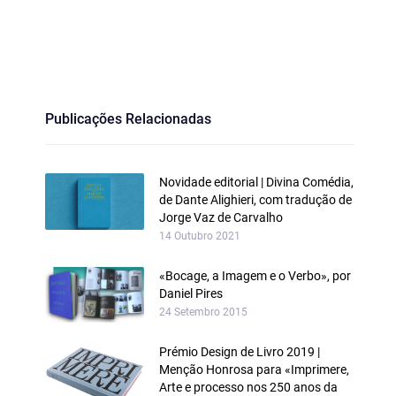
Publicações Relacionadas
Novidade editorial | Divina Comédia,
de Dante Alighieri, com tradução de
Jorge Vaz de Carvalho
14 Outubro 2021
«Bocage, a Imagem e o Verbo», por
Daniel Pires
24 Setembro 2015
Prémio Design de Livro 2019 |
Menção Honrosa para «Imprimere,
Arte e processo nos 250 anos da