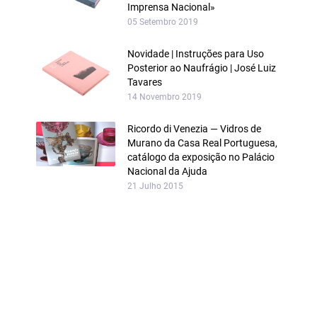
Imprensa Nacional»
05 Setembro 2019
Novidade | Instruções para Uso
Posterior ao Naufrágio | José Luiz
Tavares
14 Novembro 2019
Ricordo di Venezia — Vidros de
Murano da Casa Real Portuguesa,
catálogo da exposição no Palácio
Nacional da Ajuda
21 Julho 2015