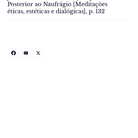
Posterior ao Naufrágio [Meditações
éticas, estéticas e dialógicas], p. 132
Facebook
Email
X