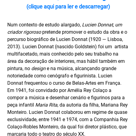
(clique aqui para ler e descarregar)
Num contexto de estudo alargado,
Lucien Donnat, um
criador rigoroso
pretende promover o estudo da obra e o
percurso biográfico de Lucien Donnat (1920 — Lisboa,
2013). Lucien Donnat (nascido Goldstein) foi um artista
multifacetado, mais conhecido pelo seu trabalho na
área da decoração de interiores, mas hábil também em
pintura, no
design
e na música, alcançando grande
notoriedade como cenógrafo e figurinista. Lucien
Donnat frequentou o curso de Belas-Artes em França.
Em 1941, foi convidado por Amélia Rey Colaço a
compor a música e desenhar cenário e figurinos para a
peça infantil
Maria Rita
, da autoria da filha, Mariana Rey
Monteiro. Lucien Donnat colaborou em regime de quase
exclusividade, entre 1941 e 1974, com a Companhia Rey
Colaço-Robles Monteiro, da qual foi diretor plástico, que
marcaria todo o teatro do século XX.