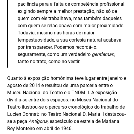
paciência para a falta de competência profissional,
exigindo sempre a melhor prestação, não só de
quem com ele trabalhava, mas também daqueles
com quem se relacionava com maior proximidade.
Todavia, mesmo nas horas de maior
tempestuosidade, a sua cortesia natural acabava
por transparecer. Podemos recordá-lo,
seguramente, como um verdadeiro
gentleman
,
tanto no trato, como no vestir.
Quanto à exposição homónima teve lugar entre janeiro e
agosto de 2014 e resultou de uma parceria entre o
Museu Nacional do Teatro e o TNDM II. A exposição
dividiu-se entre dois espaços: no Museu Nacional do
Teatro ilustrou-se o percurso cronológico do trabalho de
Lucien Donnat; no Teatro Nacional D. Maria II destacou-
se a peça
Antígona
, espetáculo de estreia de Mariana
Rey Monteiro em abril de 1946.