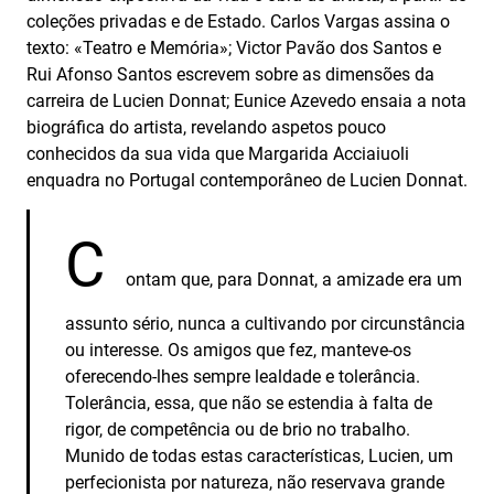
coleções privadas e de Estado. Carlos Vargas assina o
texto: «Teatro e Memória»; Victor Pavão dos Santos e
Rui Afonso Santos escrevem sobre as dimensões da
carreira de Lucien Donnat; Eunice Azevedo ensaia a nota
biográfica do artista, revelando aspetos pouco
conhecidos da sua vida que Margarida Acciaiuoli
enquadra no Portugal contemporâneo de Lucien Donnat.
C
ontam que, para Donnat, a amizade era um
assunto sério, nunca a cultivando por circunstância
ou interesse. Os amigos que fez, manteve-os
oferecendo-lhes sempre lealdade e tolerância.
Tolerância, essa, que não se estendia à falta de
rigor, de competência ou de brio no trabalho.
Munido de todas estas características, Lucien, um
perfecionista por natureza, não reservava grande