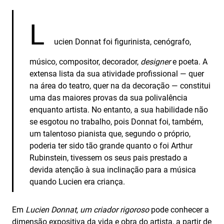
L
ucien Donnat foi figurinista, cenógrafo,
músico, compositor, decorador,
designer
e poeta. A
extensa lista da sua atividade profissional — quer
na área do teatro, quer na da decoração — constitui
uma das maiores provas da sua polivalência
enquanto artista. No entanto, a sua habilidade não
se esgotou no trabalho, pois Donnat foi, também,
um talentoso pianista que, segundo o próprio,
poderia ter sido tão grande quanto o foi Arthur
Rubinstein, tivessem os seus pais prestado a
devida atenção à sua inclinação para a música
quando Lucien era criança.
Em
Lucien Donnat, um criador
rigoroso
pode conhecer a
dimensão expositiva da vida e obra do artista, a partir de