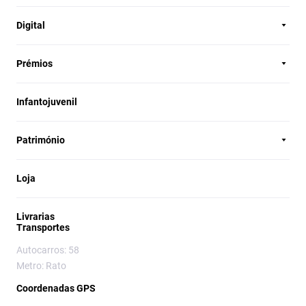
Digital
Prémios
Infantojuvenil
Património
Loja
Livrarias
Transportes
Autocarros: 58
Metro: Rato
Coordenadas GPS