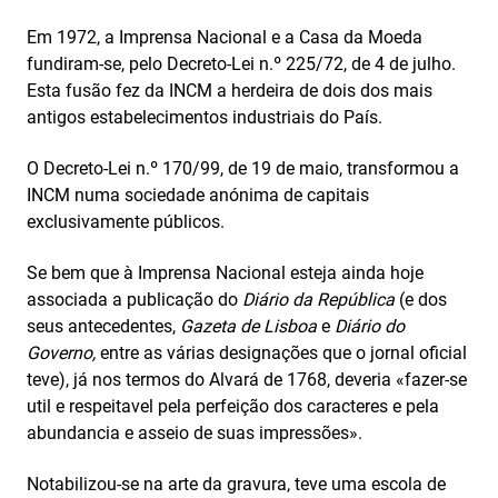
Em 1972, a Imprensa Nacional e a Casa da Moeda
fundiram-se, pelo Decreto-Lei n.º 225/72, de 4 de julho.
Esta fusão fez da INCM a herdeira de dois dos mais
antigos estabelecimentos industriais do País.
O Decreto-Lei n.º 170/99, de 19 de maio, transformou a
INCM numa sociedade anónima de capitais
exclusivamente públicos.
Se bem que à Imprensa Nacional esteja ainda hoje
associada a publicação do
Diário da República
(e dos
seus antecedentes,
Gazeta de Lisboa
e
Diário do
Governo,
entre as várias designações que o jornal oficial
teve), já nos termos do Alvará de 1768, deveria «fazer-se
util e respeitavel pela perfeição dos caracteres e pela
abundancia e asseio de suas impressões».
Notabilizou-se na arte da gravura, teve uma escola de