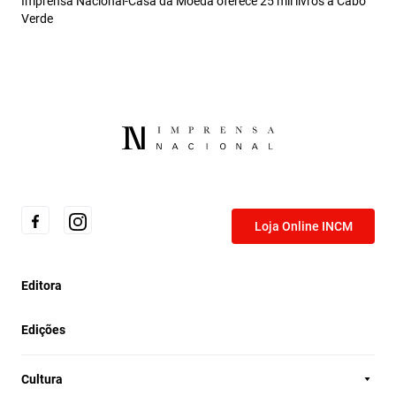
Imprensa Nacional-Casa da Moeda oferece 25 mil livros a Cabo
Verde
Loja Online INCM
Editora
Edições
Cultura