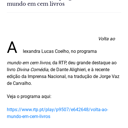
mundo em cem livros
Volta ao
A
lexandra Lucas Coelho, no programa
mundo em cem livros
, da RTP, deu grande destaque ao
livro
Divina Comédia
, de Dante Alighieri, e à recente
edição da Imprensa Nacional, na tradução de Jorge Vaz
de Carvalho.
Veja o programa aqui:
https://www.rtp.pt/play/p9507/e642648/volta-ao-
mundo-em-cem-livros