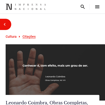
Cultura
Citações
Leonardo Coimbra, Obras Completas,