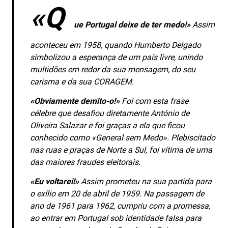
«Q
ue Portugal deixe de ter medo!»
Assim
aconteceu em 1958, quando Humberto Delgado
simbolizou a esperança de um país livre, unindo
multidões em redor da sua mensagem, do seu
carisma e da sua CORAGEM.
«Obviamente demito-o!»
Foi com esta frase
célebre que desafiou diretamente António de
Oliveira Salazar e foi graças a ela que ficou
conhecido como «General sem Medo». Plebiscitado
nas ruas e praças de Norte a Sul, foi vítima de uma
das maiores fraudes eleitorais.
«Eu voltarei!»
Assim prometeu na sua partida para
o exílio em 20 de abril de 1959. Na passagem de
ano de 1961 para 1962, cumpriu com a promessa,
ao entrar em Portugal sob identidade falsa para