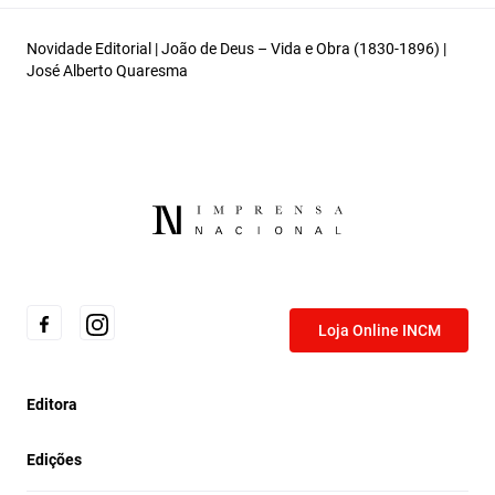
Novidade Editorial | João de Deus – Vida e Obra (1830-1896) |
José Alberto Quaresma
Loja Online INCM
Editora
Edições