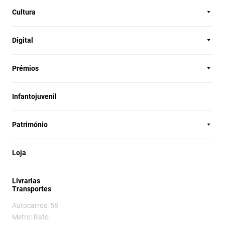
Cultura
Digital
Prémios
Infantojuvenil
Património
Loja
Livrarias
Transportes
Autocarros: 58
Metro: Rato