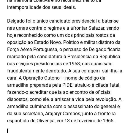
na memória coletiva e no reconhecimento da
intemporalidade dos seus ideais.
Delgado foi o único candidato presidencial a bater-se
nas urnas contra o regime e a afrontar Salazar, sendo
hoje reconhecido como um dos principais rostos da
oposição ao Estado Novo. Político e militar distinto da
Força Aérea Portuguesa, o percurso de Delgado ficaria
marcado pela candidatura à Presidência da República
nas eleições presidenciais de 1958, das quais saiu
fraudulentamente derrotado. A sua coragem sair-lhe-ia
cara. A Operação Outono – nome de código da
armadilha preparada pela PIDE, atraiu-o à cilada fatal,
fazendo-o acreditar que ia ao encontro de oficiais
dispostos, como ele, a arriscar a vida pela revolução. A
armadilha culminaria com o assassinato do general e
da sua secretária, Arajaryr Campos, junto à fronteira
espanhola de Olivença, em 13 de fevereiro de 1965.