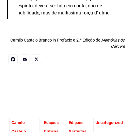
espírito, deverá ser tida em conta, não de
habilidade, mas de muitíssima força d’ alma.
Camilo Castelo Branco in Prefácio à 2.ª Edição de
Memórias do
Cárcere
Facebook
Email
X
Camilo
Edições
Edições
Uncategorized
Castelo
Críticas
Gratuitas