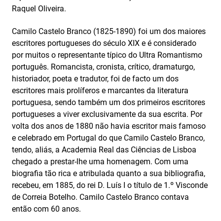
Raquel Oliveira.
Camilo Castelo Branco (1825-1890) foi um dos maiores
escritores portugueses do século XIX e é considerado
por muitos o representante típico do Ultra Romantismo
português. Romancista, cronista, crítico, dramaturgo,
historiador, poeta e tradutor, foi de facto um dos
escritores mais prolíferos e marcantes da literatura
portuguesa, sendo também um dos primeiros escritores
portugueses a viver exclusivamente da sua escrita. Por
volta dos anos de 1880 não havia escritor mais famoso
e celebrado em Portugal do que Camilo Castelo Branco,
tendo, aliás, a Academia Real das Ciências de Lisboa
chegado a prestar-lhe uma homenagem. Com uma
biografia tão rica e atribulada quanto a sua bibliografia,
recebeu, em 1885, do rei D. Luís I o título de 1.º Visconde
de Correia Botelho. Camilo Castelo Branco contava
então com 60 anos.