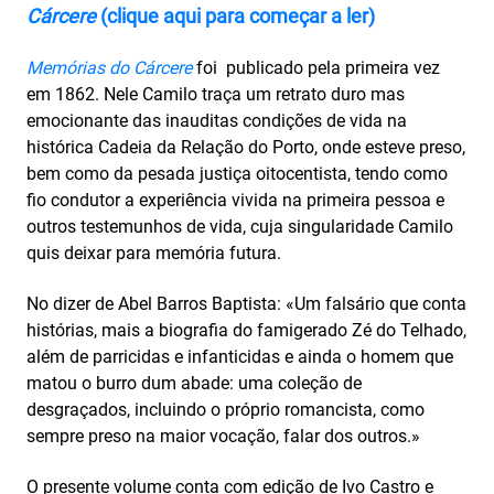
Cárcere
(clique aqui para começar a ler)
Memórias do Cárcere
foi publicado pela primeira vez
em 1862. Nele Camilo traça um retrato duro mas
emocionante das inauditas condições de vida na
histórica Cadeia da Relação do Porto, onde esteve preso,
bem como da pesada justiça oitocentista, tendo como
fio condutor a experiência vivida na primeira pessoa e
outros testemunhos de vida, cuja singularidade Camilo
quis deixar para memória futura.
No dizer de Abel Barros Baptista: «Um falsário que conta
histórias, mais a biografia do famigerado Zé do Telhado,
além de parricidas e infanticidas e ainda o homem que
matou o burro dum abade: uma coleção de
desgraçados, incluindo o próprio romancista, como
sempre preso na maior vocação, falar dos outros.»
O presente volume conta com edição de Ivo Castro e