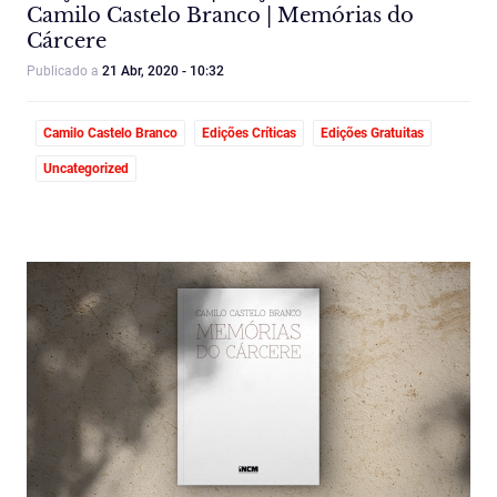
Camilo Castelo Branco | Memórias do
Cárcere
Publicado a
21 Abr, 2020 - 10:32
Camilo Castelo Branco
Edições Críticas
Edições Gratuitas
Uncategorized