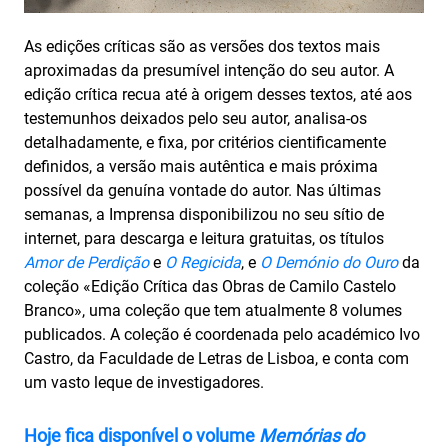
As edições críticas são as versões dos textos mais
aproximadas da presumível intenção do seu autor. A
edição crítica recua até à origem desses textos, até aos
testemunhos deixados pelo seu autor, analisa-os
detalhadamente, e fixa, por critérios cientificamente
definidos, a versão mais autêntica e mais próxima
possível da genuína vontade do autor. Nas últimas
semanas, a Imprensa disponibilizou no seu sítio de
internet, para descarga e leitura gratuitas, os títulos
Amor de Perdição
e
O Regicida
, e
O Demónio do Ouro
da
coleção «Edição Crítica das Obras de Camilo Castelo
Branco», uma coleção que tem atualmente 8 volumes
publicados. A coleção é coordenada pelo académico Ivo
Castro, da Faculdade de Letras de Lisboa, e conta com
um vasto leque de investigadores.
Hoje fica disponível o volume
Memórias do