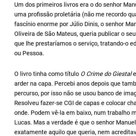
Um dos primeiros livros era o do senhor Manu
uma profissão proletária (não me recordo qua
fascínio enorme por Júlio Dinis, o senhor M
Oliveira de São Mateus, queria publicar o s
que lhe prestaríamos o serviço, tratando-o e
ou Pessoa.
O livro tinha como título
O Crime do Giestal
e
arder na capa. Percebi anos depois que també
percurso, por isso não se usou banco de image
Resolveu fazer-se CGI de capas e colocar ch
onde. Podem vê-la em baixo, num trabalho 
Lucas. Mas a verdade é que o senhor Manuel 
exatamente aquilo que queria, nem acreditava 