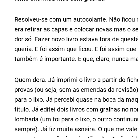
Resolveu-se com um autocolante. Não ficou 
era retirar as capas e colocar novas mas o 
dor só. Fazer novo livro estava fora de questã
queria. E foi assim que ficou. E foi assim qu
também é importante. E que, claro, nunca mai
Quem dera. Já imprimi o livro a partir do fic
provas (ou seja, sem as emendas da revisão)
para o lixo. Já percebi quase na boca da máq
título. Já editei dois livros com gralhas no 
lombada (um foi para o lixo, o outro continu
sempre). Já fiz muita asneira. O que me vale