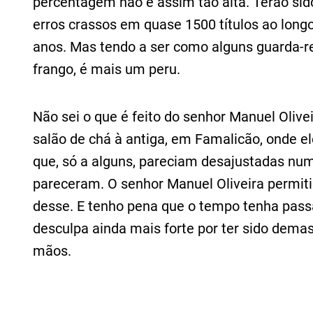
percentagem não é assim tão alta. Terão sid
erros crassos em quase 1500 títulos ao long
anos. Mas tendo a ser como alguns guarda-
frango, é mais um peru.
Não sei o que é feito do senhor Manuel Oliv
salão de chá à antiga, em Famalicão, onde e
que, só a alguns, pareciam desajustadas nu
pareceram. O senhor Manuel Oliveira permitiu
desse. E tenho pena que o tempo tenha pass
desculpa ainda mais forte por ter sido dema
mãos.