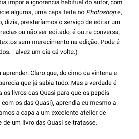
dia impor à ignorância habitual do autor, com
écie alguma, uma capa feita no
Photoshop
e,
o, dizia, prestaríamos o serviço de editar um
erecia» ou não ser editado, é outra conversa,
á textos sem merecimento na edição. Pode é
dos. Talvez um dia cá volte.)
aprender. Claro que, do cimo da vintena e
 parecia que já sabia tudo. Mas a verdade é
os livros das Quasi para que os papéis
, com os das Quasi), aprendia eu mesmo a
vamos a capa a um excelente atelier de
e de um livro das Quasi se tratasse.