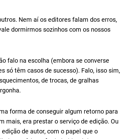
ros. Nem aí os editores falam dos erros,
s vale dormirmos sozinhos com os nossos
não falo na escolha (embora se converse
s só têm casos de sucesso). Falo, isso sim,
squecimentos, de trocas, de gralhas
ergonha.
uma forma de conseguir algum retorno para
em mais, era prestar o serviço de edição. Ou
edição de autor, com o papel que o