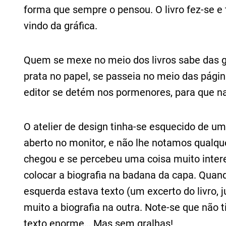
forma que sempre o pensou. O livro fez-se e 
vindo da gráfica.
Quem se mexe no meio dos livros sabe das gr
prata no papel, se passeia no meio das pág
editor se detém nos pormenores, para que na
O atelier de design tinha-se esquecido de u
aberto no monitor, e não lhe notamos qualquer
chegou e se percebeu uma coisa muito intere
colocar a biografia na badana da capa. Quand
esquerda estava texto (um excerto do livro,
muito a biografia na outra. Note-se que não 
texto enorme… Mas sem gralhas!