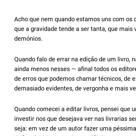
Acho que nem quando estamos uns com os out
que a gravidade tende a ser tanta, que mai
demónios.
Quando falo de errar na edição de um livro, 
ainda menos nesses — afinal todos os editore
de erros que podemos chamar técnicos, de e
demasiado evidentes, de vergonha e mais v
Quando comecei a editar livros, pensei que 
investir nos que desejava ver nas livrarias s
seja: em vez de um autor fazer uma péssima 