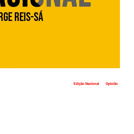
Edição Nacional
Opinião