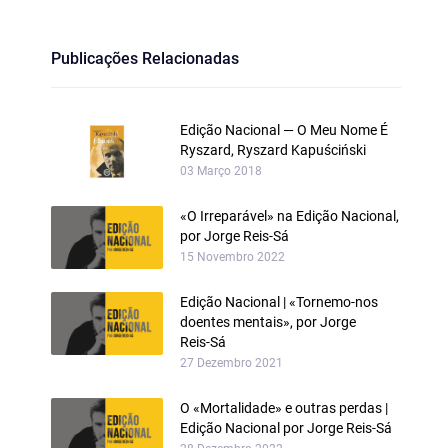
Publicações Relacionadas
Edição Nacional — O Meu Nome É
Ryszard, Ryszard Kapuściński
03 Março 2018
«O Irreparável» na Edição Nacional,
por Jorge Reis‑Sá
15 Novembro 2022
Edição Nacional | «Tornemo-nos
doentes mentais», por Jorge
Reis‑Sá
27 Dezembro 2021
O «Mortalidade» e outras perdas |
Edição Nacional por Jorge Reis‑Sá