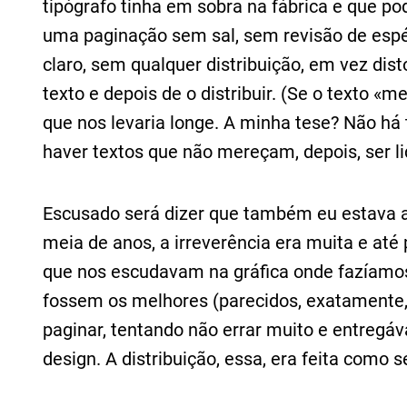
tipógrafo tinha em sobra na fábrica e que po
uma paginação sem sal, sem revisão de esp
claro, sem qualquer distribuição, em vez dist
texto e depois de o distribuir. (Se o texto «m
que nos levaria longe. A minha tese? Não h
haver textos que não mereçam, depois, ser li
Escusado será dizer que também eu estava a 
meia de anos, a irreverência era muita e até
que nos escudavam na gráfica onde fazíamos 
fossem os melhores (parecidos, exatamente
paginar, tentando não errar muito e entregá
design. A distribuição, essa, era feita como s