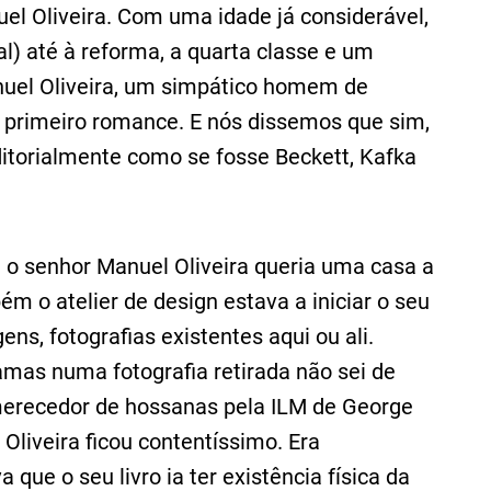
el Oliveira. Com uma idade já considerável,
l) até à reforma, a quarta classe e um
anuel Oliveira, um simpático homem de
eu primeiro romance. E nós dissemos que sim,
ditorialmente como se fosse Beckett, Kafka
 o senhor Manuel Oliveira queria uma casa a
m o atelier de design estava a iniciar o seu
ns, fotografias existentes aqui ou ali.
amas numa fotografia retirada não sei de
merecedor de hossanas pela ILM de George
Oliveira ficou contentíssimo. Era
que o seu livro ia ter existência física da