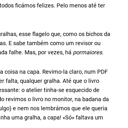
todos ficámos felizes. Pelo menos até ter
alhas, esse flagelo que, como os bichos da
inas. E sabe também como um revisor ou
da falhe. Mas, por vezes, há
pormaiores
.
ma coisa na capa. Revimo-la claro, num PDF
 falta, qualquer gralha. Até que o livro
ssante: o atelier tinha-se esquecido de
o revimos o livro no monitor, na badana da
 julgo) e nem nos lembrámos que ele queria
tinha uma gralha, a capa! «Só» faltava um