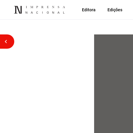
Editora
Edições
Voltar atrás