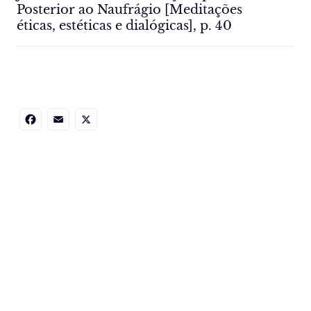
Posterior ao Naufrágio [Meditações
éticas, estéticas e dialógicas], p. 40
Facebook
Email
X