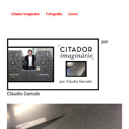
Citador Imaginário
Fotografia
Livros
por
Cláudio Garrudo