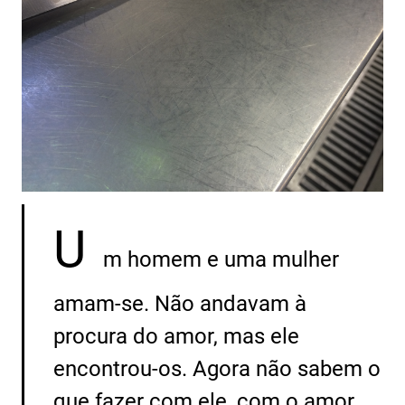
U
m homem e uma mulher
amam-se. Não andavam à
procura do amor, mas ele
encontrou-os. Agora não sabem o
que fazer com ele, com o amor,