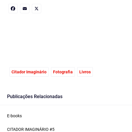
Facebook
Email
X
Citador Imaginário
Fotografia
Livros
Publicações Relacionadas
E-books
CITADOR IMAGINÁRIO #5