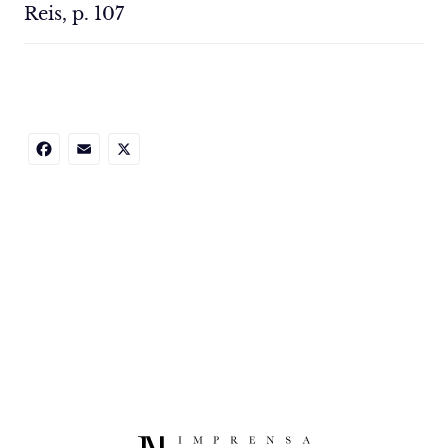
Reis, p. 107
Facebook
Email
X