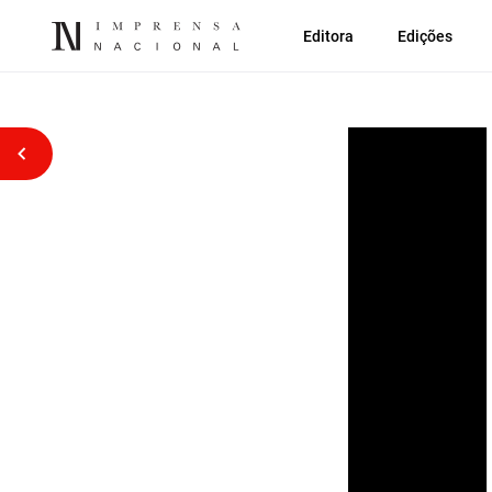
Editora
Edições
Voltar atrás