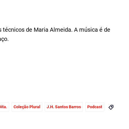
os técnicos de Maria Almeida. A música é de
aço.
ita.
Coleção Plural
J.H. Santos Barros
Podcast