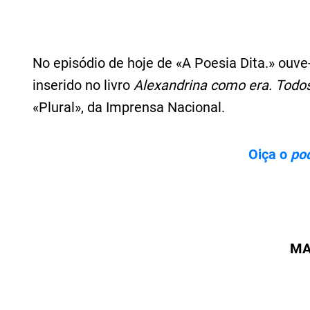
No episódio de hoje de «A Poesia Dita.» ou
inserido no livro
Alexandrina como era. Todo
«Plural», da Imprensa Nacional.
Oiça o
po
MA