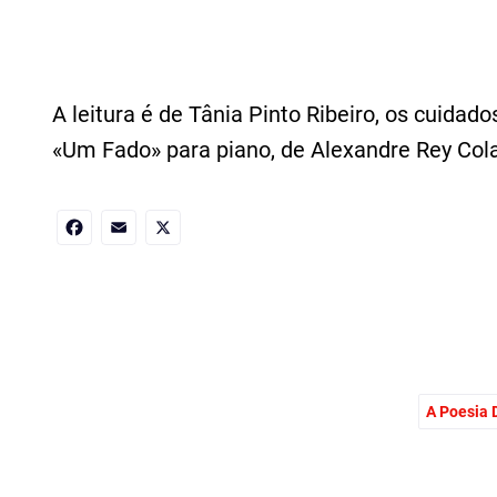
A leitura é de Tânia Pinto Ribeiro, os cuidad
«Um Fado» para piano, de Alexandre Rey Col
Facebook
Email
X
A Poesia D