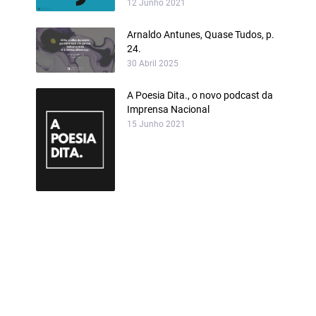
12 Junho 2021
Arnaldo Antunes, Quase Tudos, p.
24.
30 Abril 2025
A Poesia Dita., o novo podcast da
Imprensa Nacional
15 Junho 2021