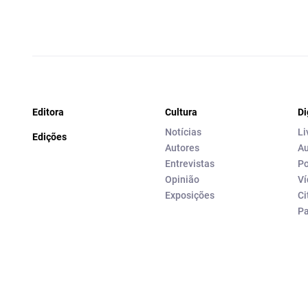
Editora
Cultura
Di
Notícias
Li
Edições
Autores
Au
Entrevistas
Po
Opinião
Ví
Exposições
Ci
P