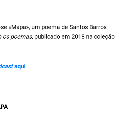
ve-se «Mapa», um poema de Santos Barros
s os poemas
, publicado em 2018 na coleção
dcast
aqui
PA