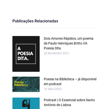
Publicações Relacionadas
Dois Amores Rápidos, um poema
de Paulo Henriques Britto n’A
Poesia Dita.
20 Novembro 2021
Poesia na Biblioteca – já disponível
em podcast
10 Abril 2025
Podcast | O Essencial sobre Santo
António de Lisboa