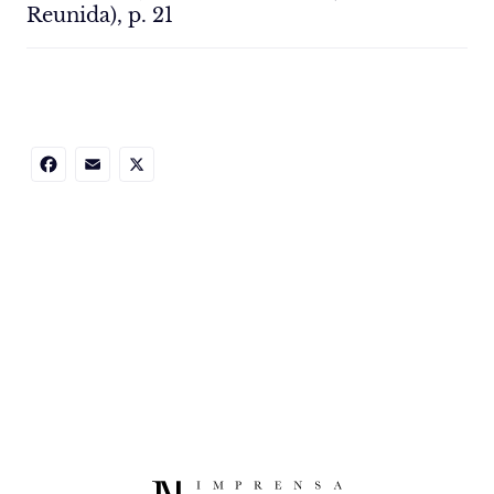
Reunida), p. 21
Facebook
Email
X