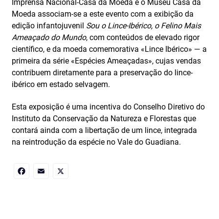
Imprensa Nacional-Casa da Moeda e o Museu Casa da
Moeda associam-se a este evento com a exibição da
edição infantojuvenil
Sou o Lince‑Ibérico, o Felino Mais
Ameaçado do Mundo
, com conteúdos de elevado rigor
científico, e da moeda comemorativa «Lince Ibérico» — a
primeira da série «Espécies Ameaçadas», cujas vendas
contribuem diretamente para a preservação do lince-
ibérico em estado selvagem.
Esta exposição é uma incentiva do Conselho Diretivo do
Instituto da Conservação da Natureza e Florestas que
contará ainda com a libertação de um lince, integrada
na reintrodução da espécie no Vale do Guadiana.
Facebook
Email
X