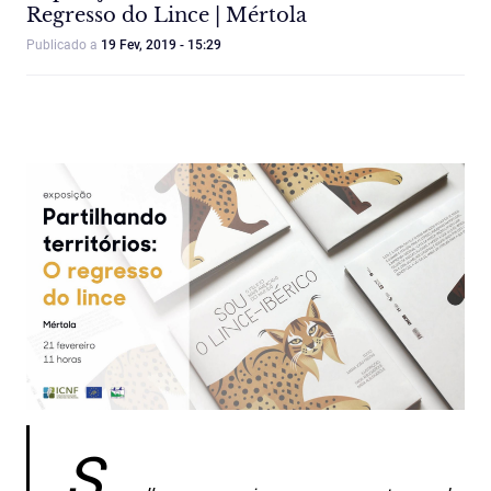
Regresso do Lince | Mértola
Publicado a
19 Fev, 2019 - 15:29
S