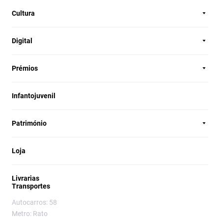
Cultura
Digital
Prémios
Infantojuvenil
Património
Loja
Livrarias
Transportes
Autocarros: 58
Metro: Rato