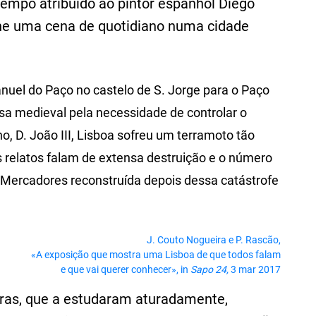
tempo atribuído ao pintor espanhol Diego
he uma cena de quotidiano numa cidade
el do Paço no castelo de S. Jorge para o Paço
sa medieval pela necessidade de controlar o
ho, D. João III, Lisboa sofreu um terramoto tão
 relatos falam de extensa destruição e o número
 Mercadores reconstruída depois dessa catástrofe
J. Couto Nogueira e P. Rascão,
«A exposição que mostra uma Lisboa de que todos falam
e que vai querer conhecer», in
Sapo 24,
3 mar 2017
oras, que a estudaram aturadamente,