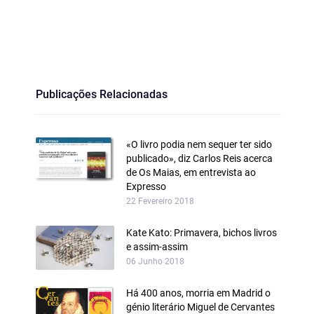
Publicações Relacionadas
«O livro podia nem sequer ter sido
publicado», diz Carlos Reis acerca
de Os Maias, em entrevista ao
Expresso
22 Fevereiro 2018
Kate Kato: Primavera, bichos livros
e assim‑assim
06 Junho 2018
Há 400 anos, morria em Madrid o
génio literário Miguel de Cervantes