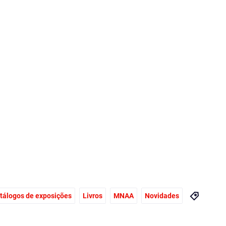
tálogos de exposições
Livros
MNAA
Novidades