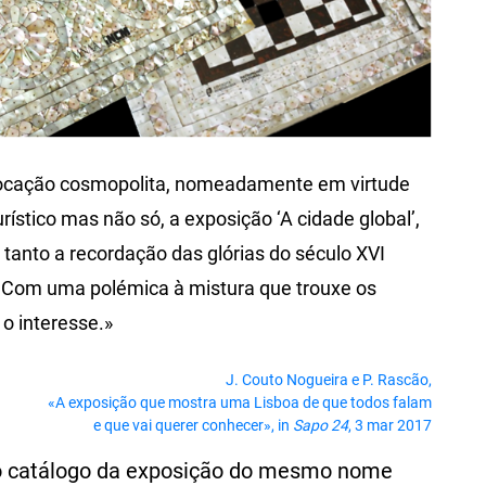
ocação cosmopolita, nomeadamente em virtude
ístico mas não só, a exposição ‘A cidade global’,
tanto a recordação das glórias do século XVI
. Com uma polémica à mistura que trouxe os
o interesse.»
J. Couto Nogueira e P. Rascão,
«A exposição que mostra uma Lisboa de que todos falam
e que vai querer conhecer», in
Sapo 24
, 3 mar 2017
o catálogo da exposição do mesmo nome