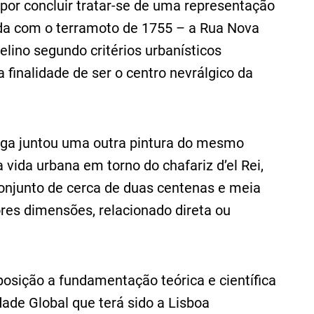
e por concluir tratar-se de uma representação
da com o terramoto de 1755 – a Rua Nova
lino segundo critérios urbanísticos
finalidade de ser o centro nevrálgico da
tiga juntou uma outra pintura do mesmo
vida urbana em torno do chafariz d’el Rei,
njunto de cerca de duas centenas e meia
es dimensões, relacionado direta ou
posição a fundamentação teórica e científica
dade Global que terá sido a Lisboa