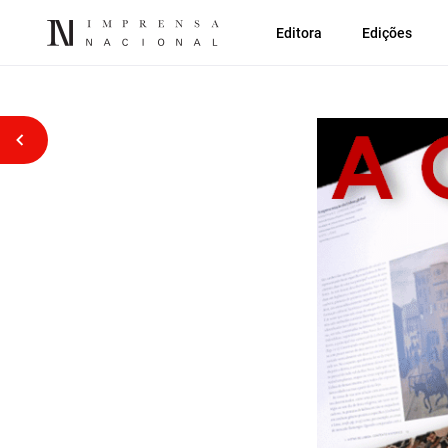
Editora
Edições
Voltar atrás