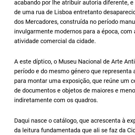
acabando por lhe atribuir autoria diferente, 
de uma rua de Lisboa entretanto desapareci
dos Mercadores, construída no período manue
invulgarmente modernos para a época, com a 
atividade comercial da cidade.
A este díptico, o Museu Nacional de Arte An
período e do mesmo género que representa a 
para montar uma exposição, que reúne um co
de documentos e objetos de maiores e menor
indiretamente com os quadros.
Daqui nasce o catálogo, que acrescenta à ex
da leitura fundamentada que ali se faz da Ci