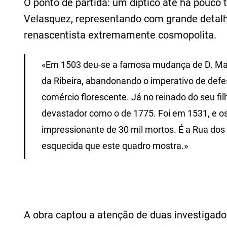
O ponto de partida: um díptico até há pouco 
Velasquez, representando com grande detal
renascentista extremamente cosmopolita.
«Em 1503 deu-se a famosa mudança de D. Manu
da Ribeira, abandonando o imperativo de defe
comércio florescente. Já no reinado do seu fil
devastador como o de 1775. Foi em 1531, e os
impressionante de 30 mil mortos. É a Rua dos
esquecida que este quadro mostra.»
A obra captou a atenção de duas investigad