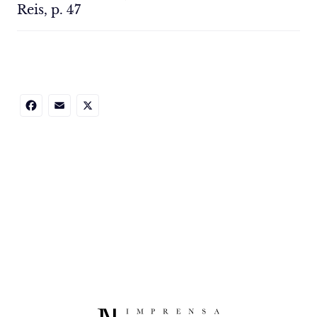
Reis, p. 47
Facebook
Email
X